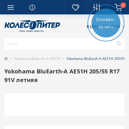
0
Онлайн-
8 (812) 389-28-74
запись
Yokohama BluEarth-A AE51H
Yokohama BluEarth-A AE51H 205/55 R
Yokohama BluEarth-A AE51H 205/55 R17
91V летняя