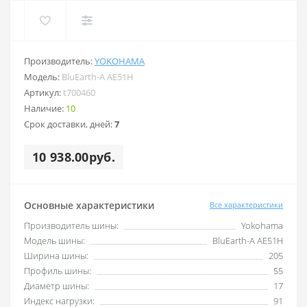
Производитель:
YOKOHAMA
Модель:
BluEarth-A AE51H
Артикул:
t700460
Наличие:
10
Срок доставки, дней:
7
10 938.00руб.
Основные характеристики
Все характеристики
Производитель шины:
Yokohama
Модель шины:
BluEarth-A AE51H
Ширина шины:
205
Профиль шины:
55
Диаметр шины:
17
Индекс нагрузки:
91