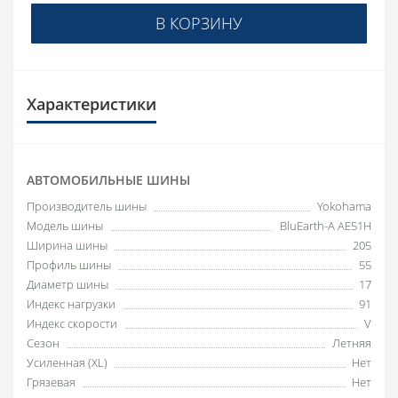
В КОРЗИНУ
Характеристики
АВТОМОБИЛЬНЫЕ ШИНЫ
Производитель шины
Yokohama
Модель шины
BluEarth-A AE51H
Ширина шины
205
Профиль шины
55
Диаметр шины
17
Индекс нагрузки
91
Индекс скорости
V
Сезон
Летняя
Усиленная (XL)
Нет
Грязевая
Нет