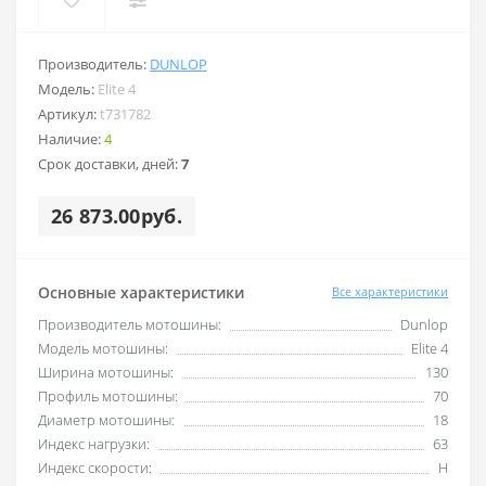
Производитель:
DUNLOP
Модель:
Elite 4
Артикул:
t731782
Наличие:
4
Срок доставки, дней:
7
26 873.00руб.
Основные характеристики
Все характеристики
Производитель мотошины:
Dunlop
Модель мотошины:
Elite 4
Ширина мотошины:
130
Профиль мотошины:
70
Диаметр мотошины:
18
Индекс нагрузки:
63
Индекс скорости:
H