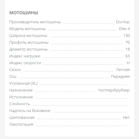
МОТОШИНЫ
Производитель мотошины
Dunlop
Модель мотошины
Elite 4
Ширина мотошины
130
Профиль мотошины
70
Диаметр мотошины
18
Индекс нагрузки
63
Индекс скорости
H
Сезон
Летняя
Ось
Передняя
Усиленная (XL)
Назначение
Чоппер/Круйзер
Исполнение
Слойность
Надпись на боковине
Шипованная
Нет
Омологация