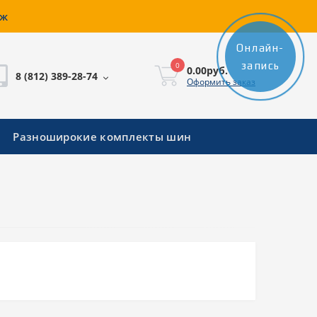
аж
Онлайн-
запись
0
0.00руб.
8 (812) 389-28-74
Оформить заказ
Разноширокие комплекты шин