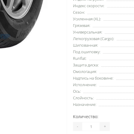
Индекс скорости:
Сезон:
Усиленная (XL):
Грязевая:
Универсальная:
Легкогрузовая (Cargo):
Шипованная:
Под ошиповку:
Runflat:
Защита диска:
Омологация:
Надпись на боковине:
Исполнение:
Ось:
Слойность:
Назначение:
Количество:
-
+