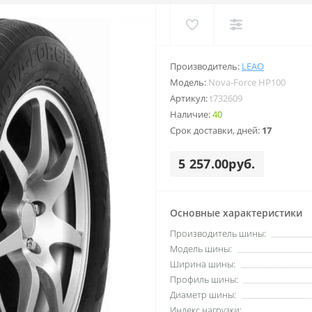
Производитель:
LEAO
Модель:
Nova-Force HP100
Артикул:
t732609
Наличие:
40
Срок доставки, дней:
17
5 257.00руб.
Основные характеристики
Производитель шины:
Модель шины:
Ширина шины:
Профиль шины:
Диаметр шины:
Индекс нагрузки: