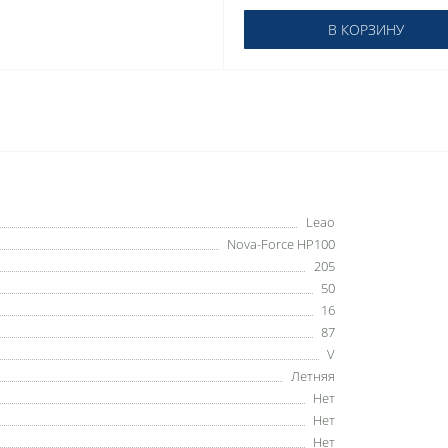
В КОРЗИНУ
Leao
Nova-Force HP100
205
50
16
87
V
Летняя
Нет
Нет
Нет