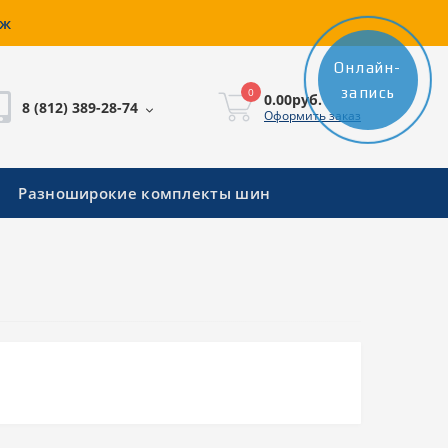
аж
Онлайн-
запись
0
0.00руб.
8 (812) 389-28-74
Оформить заказ
Разноширокие комплекты шин