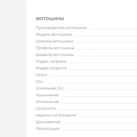
МОТОШИНЫ
Производитель мотошины
Модель мотошины
Ширина мотошины
Профиль мотошины
Диаметр мотошины
Индекс нагрузки
Индекс скорости
Сезон
Ось
Усиленная (XL)
Назначение
Исполнение
Слойность
Надпись на боковине
Шипованная
Омологация