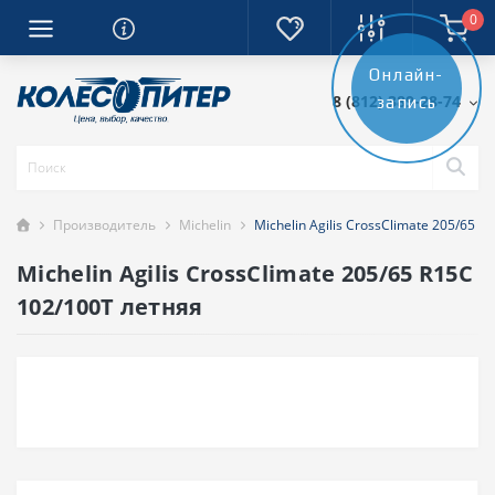
0
Онлайн-
8 (812) 389-28-74
запись
Производитель
Michelin
Michelin Agilis CrossClimate 205/65 
Michelin Agilis CrossClimate 205/65 R15C
102/100T летняя