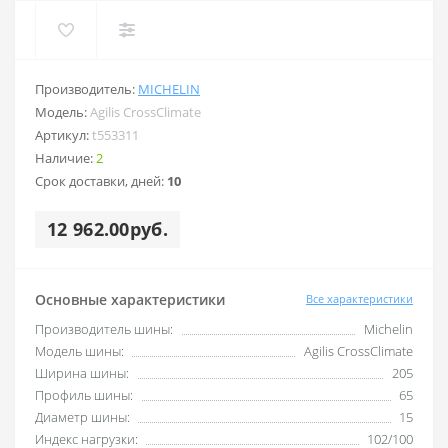
Производитель:
MICHELIN
Модель:
Agilis CrossClimate
Артикул:
t553311
Наличие:
2
Срок доставки, дней:
10
12 962.00руб.
Основные характеристики
Все характеристики
Производитель шины:
Michelin
Модель шины:
Agilis CrossClimate
Ширина шины:
205
Профиль шины:
65
Диаметр шины:
15
Индекс нагрузки:
102/100