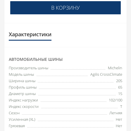
В КОРЗИНУ
Характеристики
АВТОМОБИЛЬНЫЕ ШИНЫ
Производитель шины
Michelin
Модель шины
Agilis CrossClimate
Ширина шины
205
Профиль шины
65
Диаметр шины
15
Индекс нагрузки
102/100
Индекс скорости
T
Сезон
Летняя
Усиленная (XL)
Нет
Грязевая
Нет