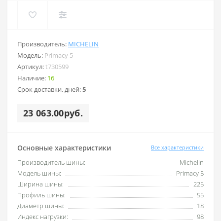
Производитель:
MICHELIN
Модель:
Primacy 5
Артикул:
t730599
Наличие:
16
Срок доставки, дней:
5
23 063.00руб.
Основные характеристики
Все характеристики
Производитель шины:
Michelin
Модель шины:
Primacy 5
Ширина шины:
225
Профиль шины:
55
Диаметр шины:
18
Индекс нагрузки:
98