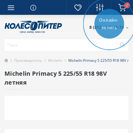
0
Онлайн-
8 (812) 389-28-74
запись
Производитель
Michelin
Michelin Primacy 5 225/55 R18 98V ле
Michelin Primacy 5 225/55 R18 98V
летняя