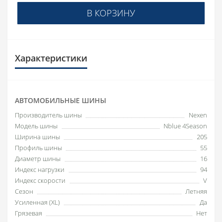
В КОРЗИНУ
Характеристики
АВТОМОБИЛЬНЫЕ ШИНЫ
Производитель шины
Nexen
Модель шины
Nblue 4Season
Ширина шины
205
Профиль шины
55
Диаметр шины
16
Индекс нагрузки
94
Индекс скорости
V
Сезон
Летняя
Усиленная (XL)
Да
Грязевая
Нет