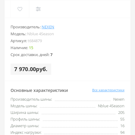
Производитель:
NEXEN
Модель:
Nblue 4Season
Артикул:
t684879
Наличие:
15
Срок доставки, дней:
7
7 970.00руб.
Основные характеристики
Все характеристики
Производитель шины:
Nexen
Модель шины:
Nblue 4Season
Ширина шины:
205
Профиль шины:
55
Диаметр шины:
16
Индекс нагрузки:
94