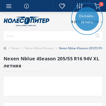
0
Онлайн-
8 (812) 389-28-74
запись
Nexen
Nexen Nblue 4Season
Nexen Nblue 4Season 205/55 R16 
Nexen Nblue 4Season 205/55 R16 94V XL
летняя