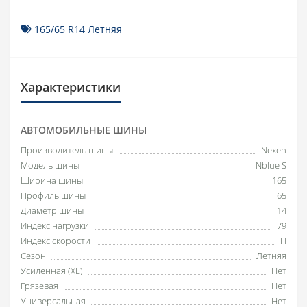
165/65 R14 Летняя
Характеристики
АВТОМОБИЛЬНЫЕ ШИНЫ
Производитель шины
Nexen
Модель шины
Nblue S
Ширина шины
165
Профиль шины
65
Диаметр шины
14
Индекс нагрузки
79
Индекс скорости
H
Сезон
Летняя
Усиленная (XL)
Нет
Грязевая
Нет
Универсальная
Нет