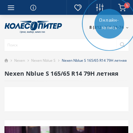
0
Онлайн-
8 (812) 389-28-74
запись
Nexen
Nexen Nblue S
Nexen Nblue S 165/65 R14 79H летняя
Nexen Nblue S 165/65 R14 79H летняя