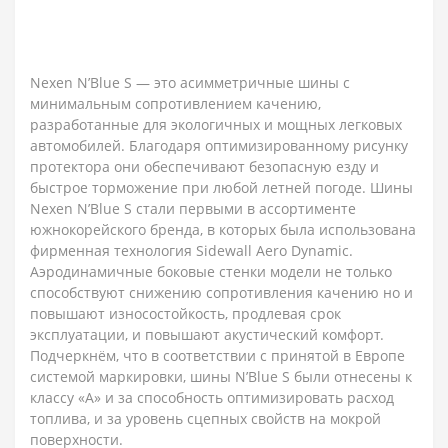
Nexen N’Blue S — это асимметричные шины с
минимальным сопротивлением качению,
разработанные для экологичных и мощных легковых
автомобилей. Благодаря оптимизированному рисунку
протектора они обеспечивают безопасную езду и
быстрое торможение при любой летней погоде. Шины
Nexen N’Blue S стали первыми в ассортименте
южнокорейского бренда, в которых была использована
фирменная технология Sidewall Aero Dynamic.
Аэродинамичные боковые стенки модели не только
способствуют снижению сопротивления качению но и
повышают износостойкость, продлевая срок
эксплуатации, и повышают акустический комфорт.
Подчеркнём, что в соответствии с принятой в Европе
системой маркировки, шины N’Blue S были отнесены к
классу «А» и за способность оптимизировать расход
топлива, и за уровень сцепных свойств на мокрой
поверхности.