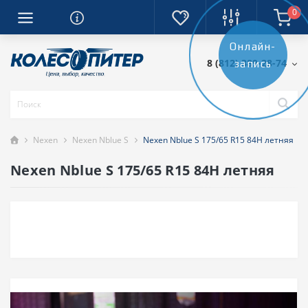
0
Онлайн-
8 (812) 389-28-74
запись
Nexen
Nexen Nblue S
Nexen Nblue S 175/65 R15 84H летняя
Nexen Nblue S 175/65 R15 84H летняя