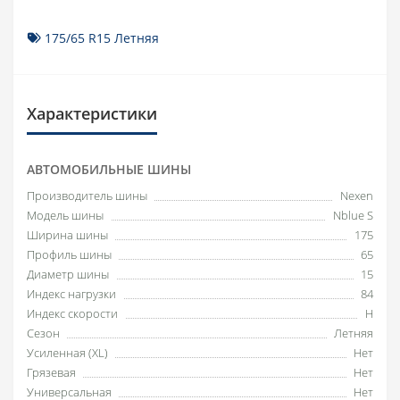
175/65 R15 Летняя
Характеристики
АВТОМОБИЛЬНЫЕ ШИНЫ
Производитель шины
Nexen
Модель шины
Nblue S
Ширина шины
175
Профиль шины
65
Диаметр шины
15
Индекс нагрузки
84
Индекс скорости
H
Сезон
Летняя
Усиленная (XL)
Нет
Грязевая
Нет
Универсальная
Нет