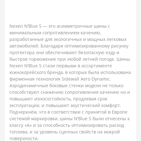
Nexen N’Blue S — это асимметричные шины с
минимальным сопротивлением качению,
разработанные для экологичных и мощных легковых
автомобилей. Благодаря оптимизированному рисунку
протектора они обеспечивают безопасную езду и
быстрое торможение при любой летней погоде. Шины
Nexen N’Blue S стали первыми в ассортименте
южнокорейского бренда, в которых была использована
фирменная технология Sidewall Aero Dynamic.
Аэродинамичные боковые стенки модели не только
способствуют снижению сопротивления качению но и
повышают износостойкость, продлевая срок
эксплуатации, и повышают акустический комфорт.
Подчеркнём, что в соответствии с принятой в Европе
системой маркировки, шины N’Blue S были отнесены к
классу «А» и за способность оптимизировать расход
топлива, и за уровень сцепных свойств на мокрой
поверхности.