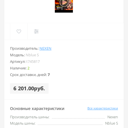
Производитель:
NEXEN
Модель:
Nblue S
Артикул:
t745817
Наличие:
2
Срок доставки, дней:
7
6 201.00руб.
Основные характеристики
Все характеристики
Производитель шины:
Nexen
Модель шины:
Nblue S