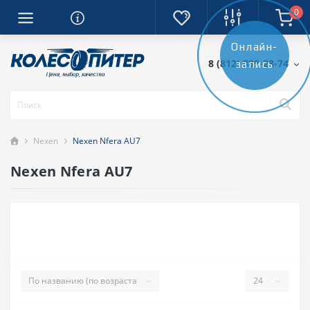
0
Онлайн-
8 (812) 389-28-74
запись
Nexen
Nexen Nfera AU7
Nexen Nfera AU7