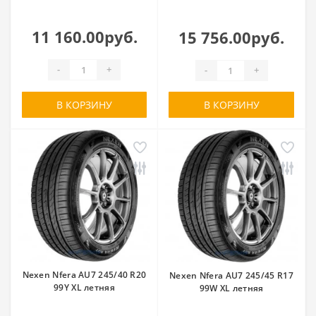
11 160.00руб.
15 756.00руб.
-
+
-
+
В КОРЗИНУ
В КОРЗИНУ
Nexen Nfera AU7 245/40 R20
Nexen Nfera AU7 245/45 R17
99Y XL летняя
99W XL летняя