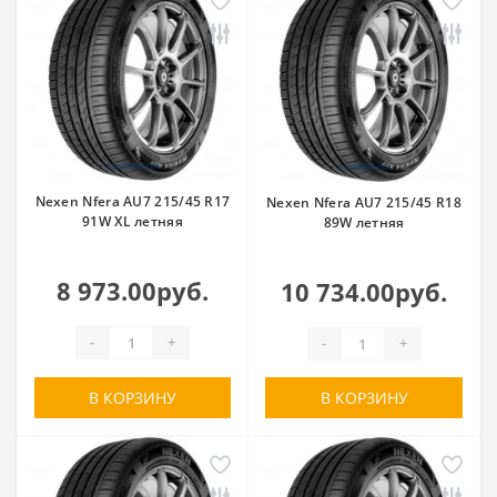
Nexen Nfera AU7 215/45 R17
Nexen Nfera AU7 215/45 R18
91W XL летняя
89W летняя
8 973.00руб.
10 734.00руб.
-
+
-
+
В КОРЗИНУ
В КОРЗИНУ