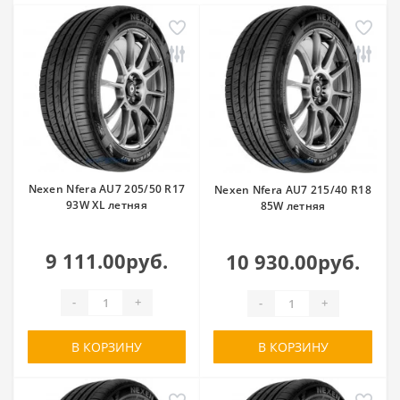
Nexen Nfera AU7 205/50 R17
Nexen Nfera AU7 215/40 R18
93W XL летняя
85W летняя
9 111.00руб.
10 930.00руб.
-
+
-
+
В КОРЗИНУ
В КОРЗИНУ