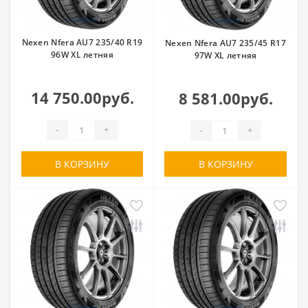
Nexen Nfera AU7 235/40 R19
Nexen Nfera AU7 235/45 R17
96W XL летняя
97W XL летняя
14 750.00руб.
8 581.00руб.
-
+
-
+
В КОРЗИНУ
В КОРЗИНУ