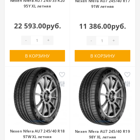
Nexen Nfera AU7 245/35 R20
Nexen Nfera AU7 245/40 R17
95Y XL летняя
91W летняя
22 593.00руб.
11 386.00руб.
-
+
-
+
В КОРЗИНУ
В КОРЗИНУ
Nexen Nfera AU7 245/40 R18
Nexen Nfera AU7 245/40 R19
97W XL летняя
98Y XL летняя