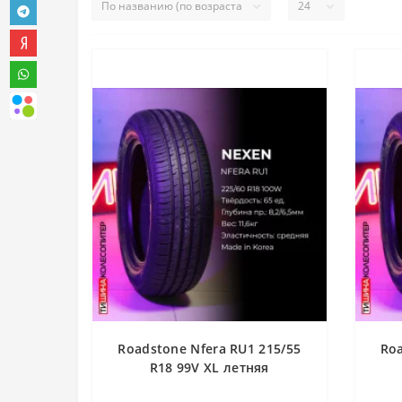
Roadstone Nfera RU1 215/55
Roa
R18 99V XL летняя