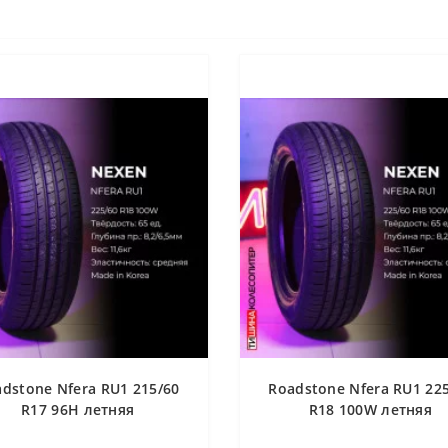
dstone Nfera RU1 215/60
Roadstone Nfera RU1 22
R17 96H летняя
R18 100W летняя