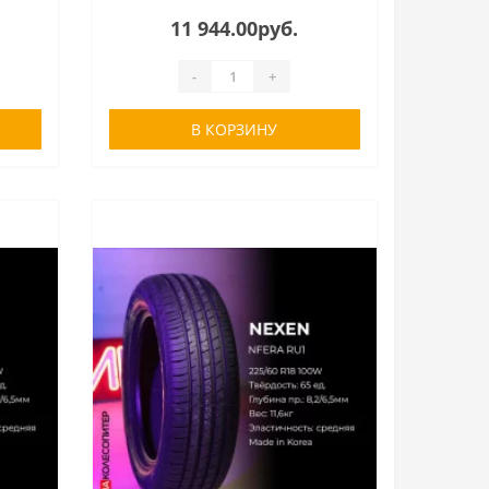
11 944.00руб.
-
+
В КОРЗИНУ