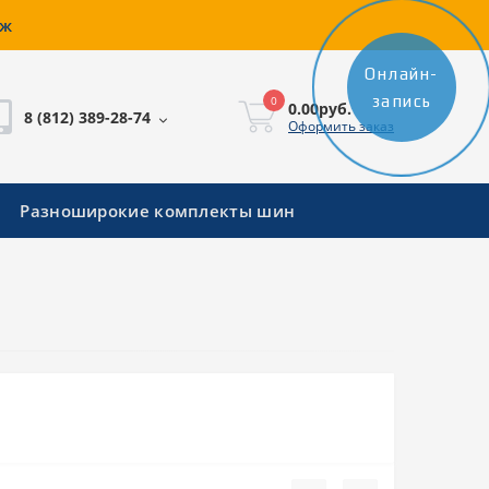
аж
Онлайн-
запись
0
0.00руб.
8 (812) 389-28-74
Оформить заказ
Разноширокие комплекты шин