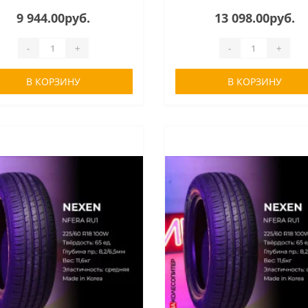
9 944.00руб.
13 098.00руб.
-
+
-
+
В КОРЗИНУ
В КОРЗИНУ