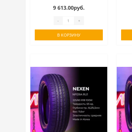
9 613.00руб.
-
+
В КОРЗИНУ