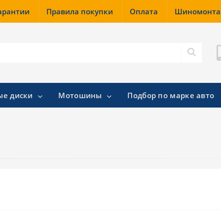
гарантии
Правила покупки
Оплата
Шиномонт
ые диски
Мотошины
Подбор по марке авто