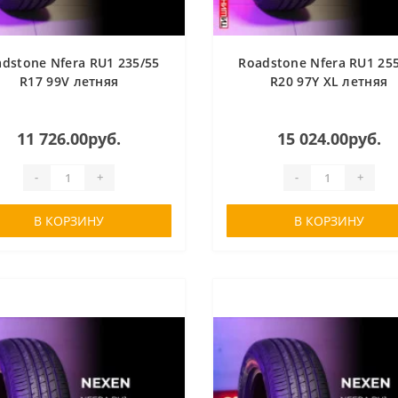
dstone Nfera RU1 235/55
Roadstone Nfera RU1 25
R17 99V летняя
R20 97Y XL летняя
11 726.00руб.
15 024.00руб.
-
+
-
+
В КОРЗИНУ
В КОРЗИНУ