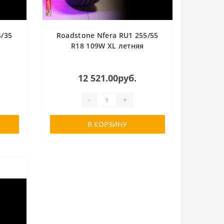
5/35
Roadstone Nfera RU1 255/55
R18 109W XL летняя
12 521.00руб.
-
+
В КОРЗИНУ