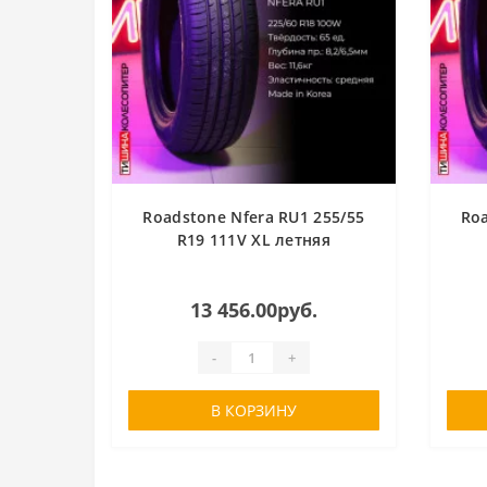
Roadstone Nfera RU1 255/55
Roa
R19 111V XL летняя
13 456.00руб.
-
+
В КОРЗИНУ