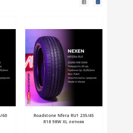
5/60
Roadstone Nfera RU1 235/45
R18 98W XL летняя