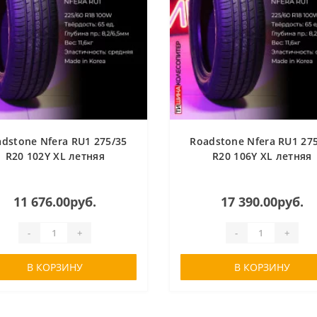
dstone Nfera RU1 275/35
Roadstone Nfera RU1 27
R20 102Y XL летняя
R20 106Y XL летняя
11 676.00руб.
17 390.00руб.
-
+
-
+
В КОРЗИНУ
В КОРЗИНУ