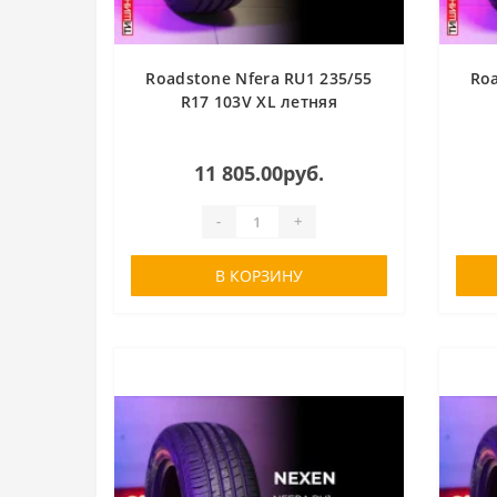
Roadstone Nfera RU1 235/55
Roa
R17 103V XL летняя
11 805.00руб.
-
+
В КОРЗИНУ