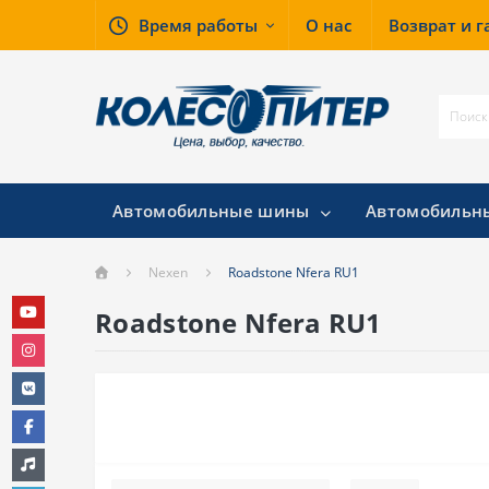
Время работы
О нас
Возврат и 
Автомобильные шины
Автомобильн
Nexen
Roadstone Nfera RU1
Roadstone Nfera RU1