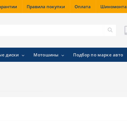
гарантии
Правила покупки
Оплата
Шиномонт
ые диски
Мотошины
Подбор по марке авто