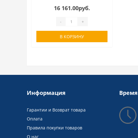
16 161.00руб.
-
+
В КОРЗИНУ
Информация
Время
Гарантии и Возврат товара
Оплата
Правила покупки товаров
О нас