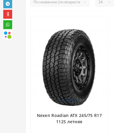
Nexen Roadian ATX 245/75 R17
112S летняя