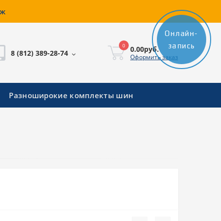
аж
Онлайн-
запись
0
0.00руб.
8 (812) 389-28-74
Оформить заказ
Разноширокие комплекты шин