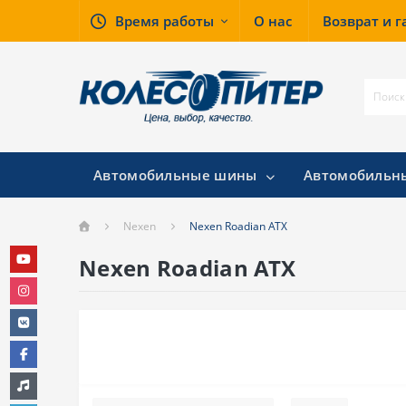
Время работы
О нас
Возврат и 
Автомобильные шины
Автомобильн
Nexen
Nexen Roadian ATX
Nexen Roadian ATX