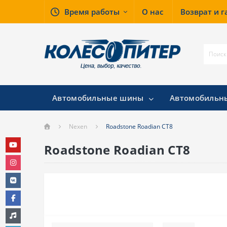
Время работы
О нас
Возврат и 
Автомобильные шины
Автомобильн
Nexen
Roadstone Roadian CT8
Roadstone Roadian CT8