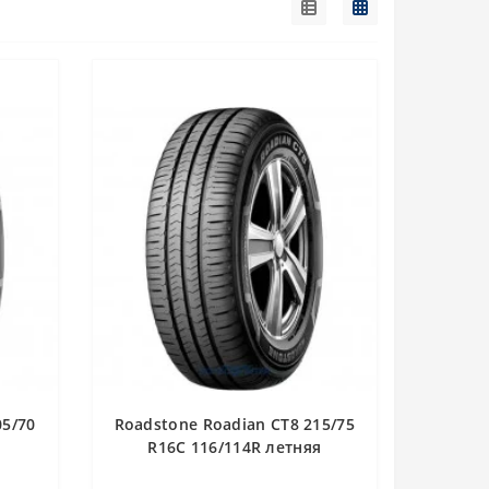
05/70
Roadstone Roadian CT8 215/75
я
R16C 116/114R летняя