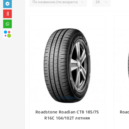
Roadstone Roadian CT8 185/75
Road
R16C 104/102T летняя