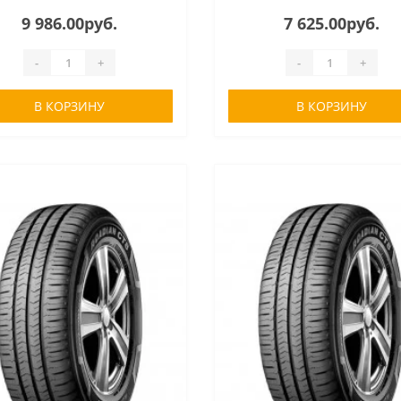
9 986.00руб.
7 625.00руб.
-
+
-
+
В КОРЗИНУ
В КОРЗИНУ