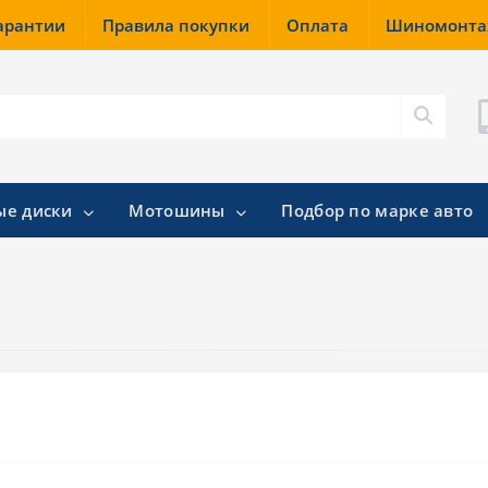
гарантии
Правила покупки
Оплата
Шиномонт
ые диски
Мотошины
Подбор по марке авто