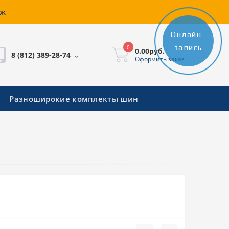
аж
Онлайн-
запись
0
0.00руб.
8 (812) 389-28-74
Оформить заказ
Разноширокие комплекты шин