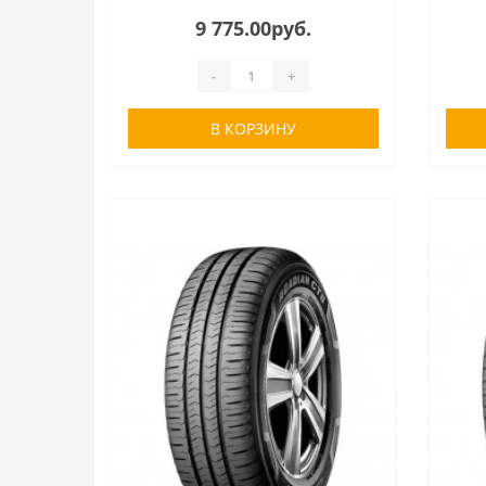
9 775.00руб.
-
+
В КОРЗИНУ