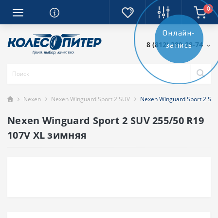
0
Онлайн-
8 (812) 389-28-74
запись
Nexen
Nexen Winguard Sport 2 SUV
Nexen Winguard Sport 2 SU
Nexen Winguard Sport 2 SUV 255/50 R19
107V XL зимняя