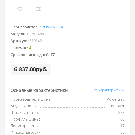
Производитель:
POWERTRAC
Модель:
CityRover
Артикул:
t519142
Наличие:
4
Срок доставки, дней:
17
6 837.00руб.
Основные характеристики
Все характеристики
Производитель шины:
Powertrac
Модель шины:
CityRover
Ширина шины:
225
Профиль шины:
60
Диаметр шины:
17
Индекс нагрузки:
99