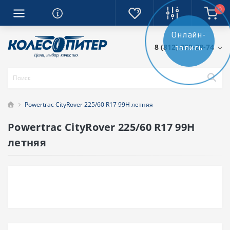
0
Онлайн-
8 (812) 389-28-74
запись
Powertrac CityRover 225/60 R17 99H летняя
Powertrac CityRover 225/60 R17 99H
летняя