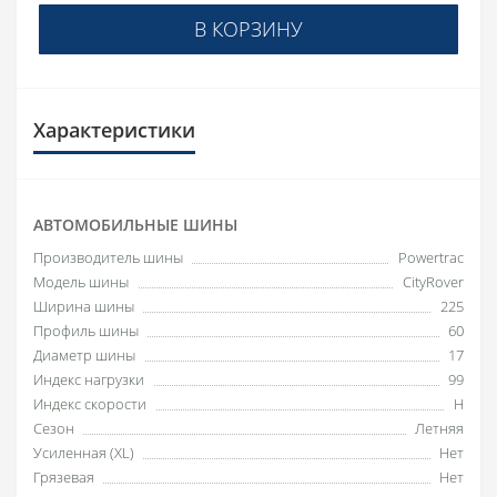
В КОРЗИНУ
Характеристики
АВТОМОБИЛЬНЫЕ ШИНЫ
Производитель шины
Powertrac
Модель шины
CityRover
Ширина шины
225
Профиль шины
60
Диаметр шины
17
Индекс нагрузки
99
Индекс скорости
H
Сезон
Летняя
Усиленная (XL)
Нет
Грязевая
Нет