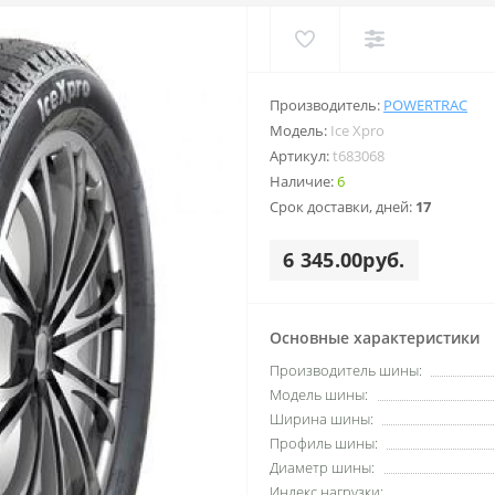
Производитель:
POWERTRAC
Модель:
Ice Xpro
Артикул:
t683068
Наличие:
6
Срок доставки, дней:
17
6 345.00руб.
Основные характеристики
Производитель шины:
Модель шины:
Ширина шины:
Профиль шины:
Диаметр шины:
Индекс нагрузки: