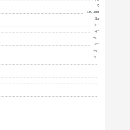
S
Зимняя
Да
Нет
Нет
Нет
Нет
Нет
Нет