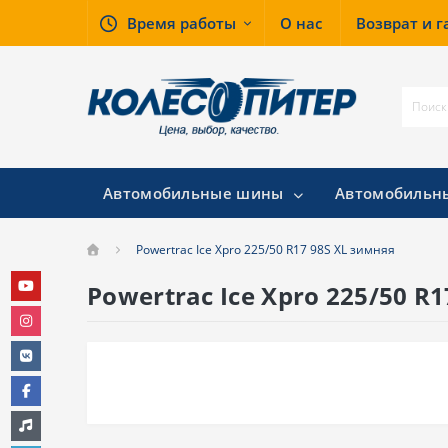
Время работы
О нас
Возврат и 
Автомобильные шины
Автомобильн
Powertrac Ice Xpro 225/50 R17 98S XL зимняя
Powertrac Ice Xpro 225/50 R