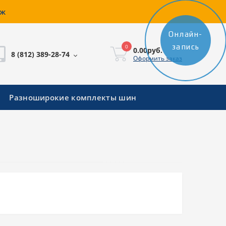
аж
Онлайн-
запись
0
0.00руб.
8 (812) 389-28-74
Оформить заказ
Разноширокие комплекты шин