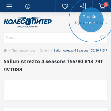
0
Онлайн-
8 (812) 389-28-74
запись
Производитель
Sailun
Sailun Atrezzo 4 Seasons 155/80 R13 79
Sailun Atrezzo 4 Seasons 155/80 R13 79T
летняя