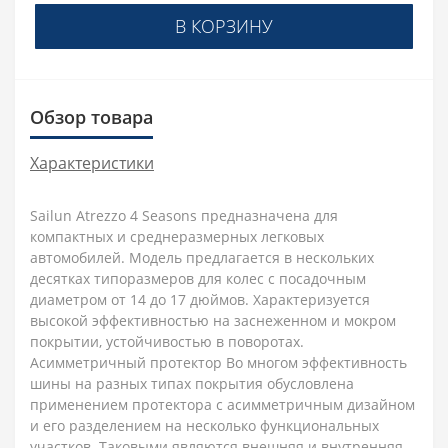
В КОРЗИНУ
Обзор товара
Характеристики
Sailun Atrezzo 4 Seasons предназначена для
компактных и среднеразмерных легковых
автомобилей. Модель предлагается в нескольких
десятках типоразмеров для колес с посадочным
диаметром от 14 до 17 дюймов. Характеризуется
высокой эффективностью на заснеженном и мокром
покрытии, устойчивостью в поворотах.
Асимметричный протектор Во многом эффективность
шины на разных типах покрытия обусловлена
применением протектора с асимметричным дизайном
и его разделением на несколько функциональных
участков. Таковыми являются внешняя и внутренняя