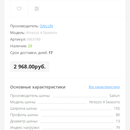
Производитель:
SAILUN
Модель:
Atrezzo 4 Seasons
Артикул:
t663189
Наличие:
29
Срок доставки, дней:
17
2 968.00руб.
Основные характеристики
Все характеристики
Производитель шины:
Sailun
Модель шины:
Atrezzo 4 Seasons
Ширина шины:
155
Профиль шины:
80
Диаметр шины:
13
Индекс нагрузки:
79