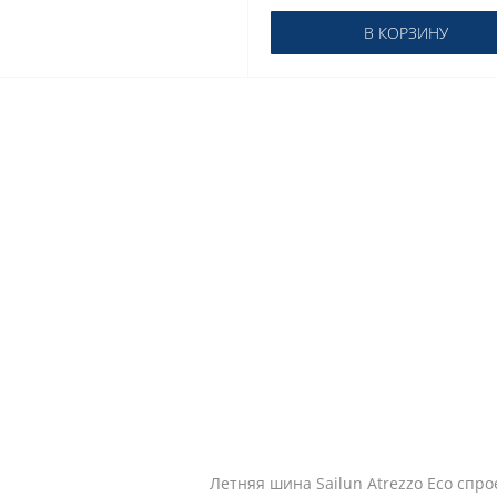
В КОРЗИНУ
Летняя шина Sailun Atrezzo Eco спр