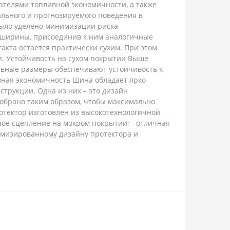
ателями топливной экономичности, а также
ильного и прогнозируемого поведения в
ыло уделено минимизации риска
 ширины, присоединив к ним аналогичные
акта остается практически сухим. При этом
. Устойчивость на сухом покрытии Выше
ивные размеры обеспечивают устойчивость к
ивная экономичность Шина обладает ярко
трукции. Одна из них – это дизайн
добрано таким образом, чтобы максимально
отектор изготовлен из высокотехнологичной
жное сцепление на мокром покрытии; - отличная
тимизированному дизайну протектора и