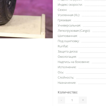
Индекс скорости:
Сезон:
Усиленная (XL):
Грязевая:
Универсальная:
Легкогрузовая (Cargo):
Шипованная:
Под ошиповку:
Runflat:
Защита диска:
Омологация:
Надпись на боковине:
Исполнение:
Ось:
Слойность:
Назначение:
Количество:
-
+