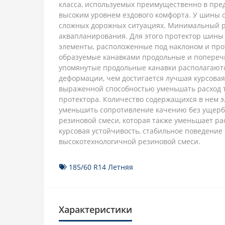
класса, используемых преимущественно в пре
высоким уровнем ездового комфорта. У шины о
сложных дорожных ситуациях. Минимальный р
аквапланирования. Для этого протектор шин
элементы, расположенные под наклоном и прот
образуемые канавками продольные и попереч
упомянутые продольные канавки располагают
деформации, чем достигается лучшая курсовая
выраженной способностью уменьшать расход то
протектора. Количество содержащихся в нем 
уменьшить сопротивление качению без ущерба
резиновой смеси, которая также уменьшает рас
курсовая устойчивость, стабильное поведение
высокотехнологичной резиновой смеси.
185/60 R14 Летняя
Характеристики