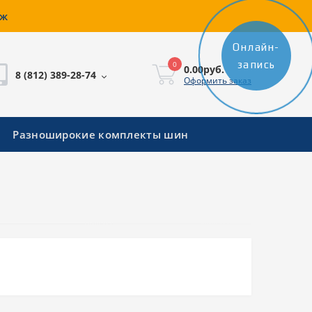
аж
Онлайн-
запись
0
0.00руб.
8 (812) 389-28-74
Оформить заказ
Разноширокие комплекты шин