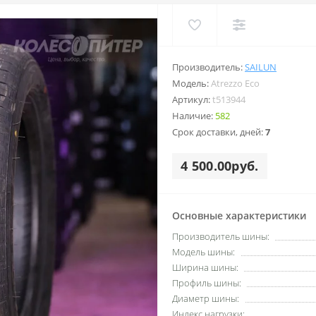
Производитель:
SAILUN
Модель:
Atrezzo Eco
Артикул:
t513944
Наличие:
582
Срок доставки, дней:
7
4 500.00руб.
Основные характеристики
Производитель шины:
Модель шины:
Ширина шины:
Профиль шины:
Диаметр шины:
Индекс нагрузки: