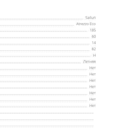
Sailun
Atrezzo Eco
185
60
14
82
H
Летняя
Нет
Нет
Нет
Нет
Нет
Нет
Нет