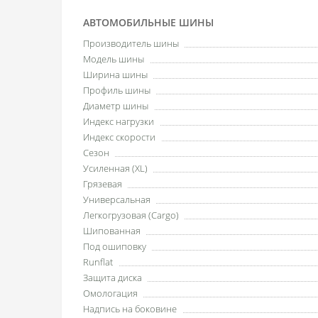
АВТОМОБИЛЬНЫЕ ШИНЫ
Производитель шины
Модель шины
Ширина шины
Профиль шины
Диаметр шины
Индекс нагрузки
Индекс скорости
Сезон
Усиленная (XL)
Грязевая
Универсальная
Легкогрузовая (Cargo)
Шипованная
Под ошиповку
Runflat
Защита диска
Омологация
Надпись на боковине