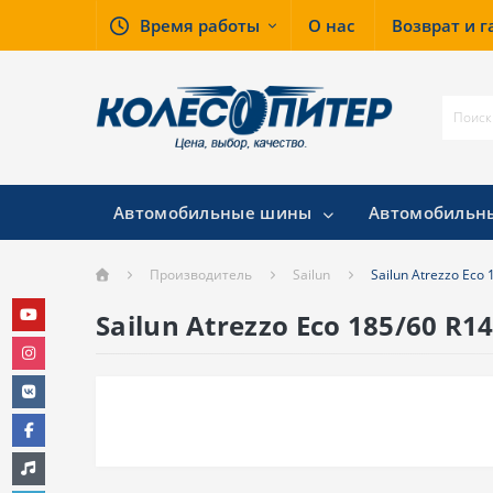
Время работы
О нас
Возврат и 
Автомобильные шины
Автомобильн
Производитель
Sailun
Sailun Atrezzo Eco
Sailun Atrezzo Eco 185/60 R1