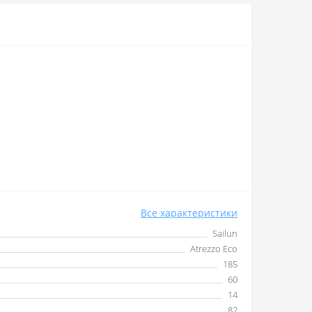
Все характеристики
Sailun
Atrezzo Eco
185
60
14
82