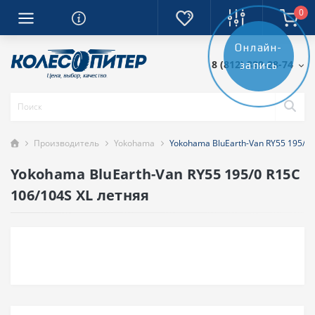
0
Онлайн-
8 (812) 389-28-74
запись
Производитель
Yokohama
Yokohama BluEarth-Van RY55 195/0 
Yokohama BluEarth-Van RY55 195/0 R15C
106/104S XL летняя