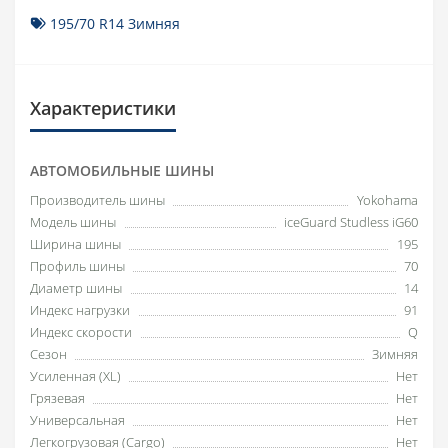
195/70 R14 Зимняя
Характеристики
АВТОМОБИЛЬНЫЕ ШИНЫ
Производитель шины
Yokohama
Модель шины
iceGuard Studless iG60
Ширина шины
195
Профиль шины
70
Диаметр шины
14
Индекс нагрузки
91
Индекс скорости
Q
Сезон
Зимняя
Усиленная (XL)
Нет
Грязевая
Нет
Универсальная
Нет
Легкогрузовая (Cargo)
Нет