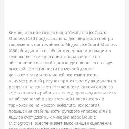
Зимняя нешипованная шина Yokohama iceGuard
Studless iG60 предназначена для широкого спектра
современных автомобилей. Модель iceGuard Studless
iG60 объединила в себе инженерные инновации и
технологические решения, направленные на
обеспечение высокой производительности на льду,
высокой эффективности на мокрой дороге,
долговечности и топливной экономичности.
Асимметричный рисунок протектора функционально
разделен на зоны ответственности, отвечающие за
эффективность работы на снегу, производительность
на обледенелой и заснеженной поверхностях и
торможение на мокром асфальте. Технология
повышения стабильности рулевого управления на
льду за счет двойных микроканавок Double
Microgroove, обеспечивает высочайшее сцепление