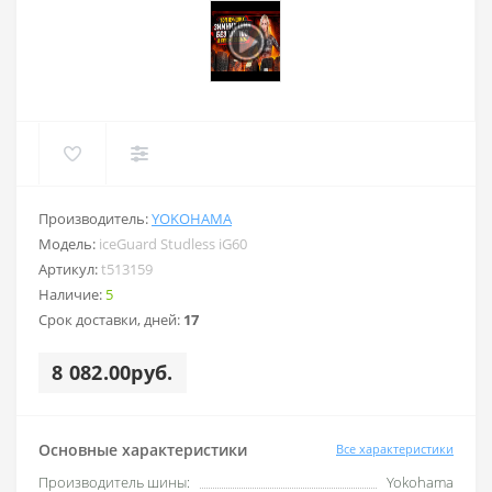
Производитель:
YOKOHAMA
Модель:
iceGuard Studless iG60
Артикул:
t513159
Наличие:
5
Срок доставки, дней:
17
8 082.00руб.
Основные характеристики
Все характеристики
Производитель шины:
Yokohama