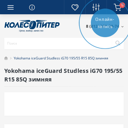
0
Онлайн-
8 (812) 389-28-74
запись
Yokohama iceGuard Studless iG70 195/55 R15 85Q зимняя
Yokohama iceGuard Studless iG70 195/55
R15 85Q зимняя