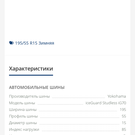
195/55 R15 Зимняя
Характеристики
АВТОМОБИЛЬНЫЕ ШИНЫ
Производитель шины
Yokohama
Модель шины
iceGuard Studless iG70
Ширина шины
195
Профиль шины
55
Диаметр шины
15
Индекс нагрузки
85