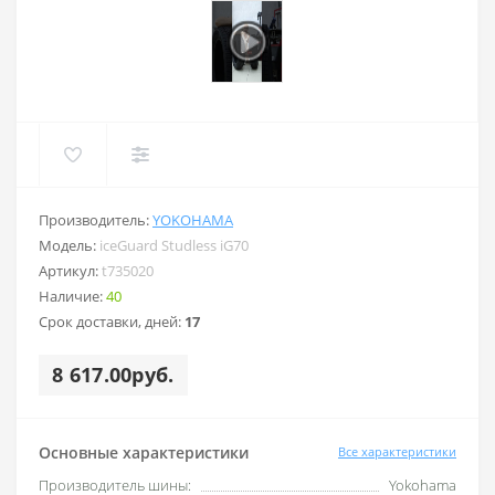
Производитель:
YOKOHAMA
Модель:
iceGuard Studless iG70
Артикул:
t735020
Наличие:
40
Срок доставки, дней:
17
8 617.00руб.
Основные характеристики
Все характеристики
Производитель шины:
Yokohama