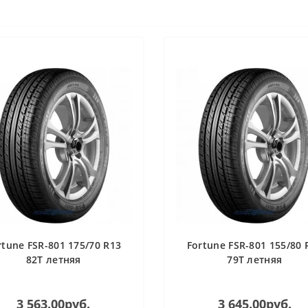
rtune FSR-801 175/70 R13
Fortune FSR-801 155/80 
82T летняя
79T летняя
3 563.00руб.
3 645.00руб.