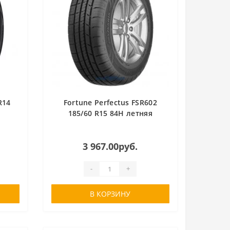
R14
Fortune Perfectus FSR602
185/60 R15 84H летняя
3 967.00руб.
-
+
В КОРЗИНУ