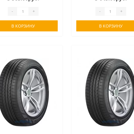
-
+
-
+
В КОРЗИНУ
В КОРЗИНУ