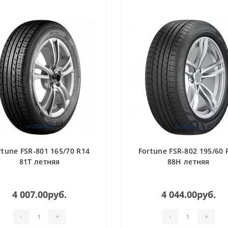
rtune FSR-801 165/70 R14
Fortune FSR-802 195/60 
81T летняя
88H летняя
4 007.00руб.
4 044.00руб.
-
+
-
+