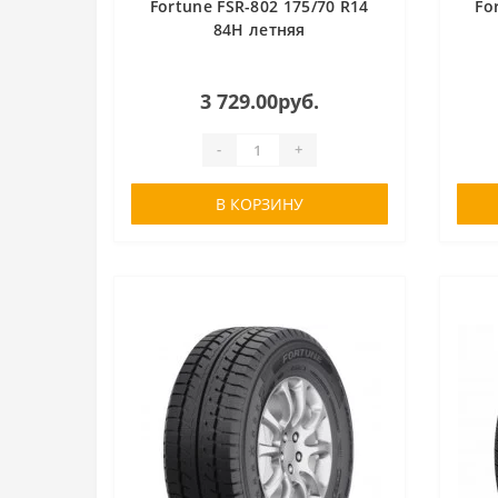
Fortune FSR-802 175/70 R14
Fo
84H летняя
3 729.00руб.
-
+
В КОРЗИНУ