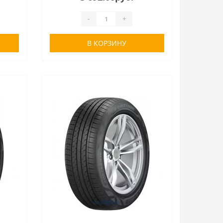
-
+
В КОРЗИНУ