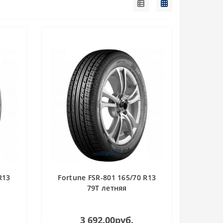
R13
Fortune FSR-801 165/70 R13
79T летняя
3 692.00руб.