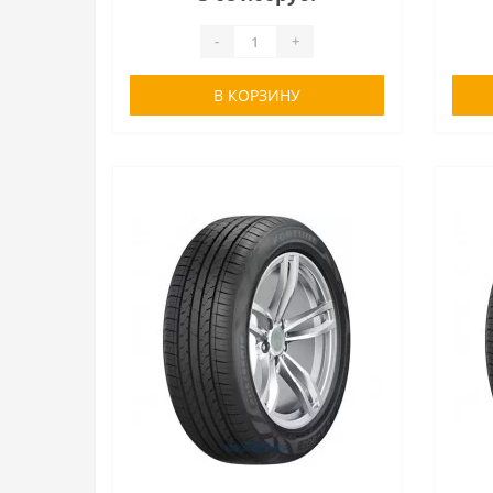
-
+
В КОРЗИНУ