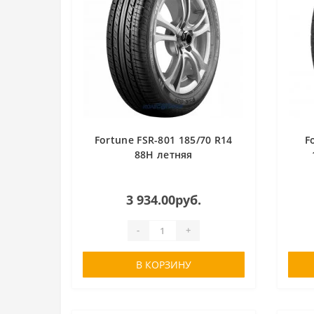
Fortune FSR-801 185/70 R14
F
88H летняя
3 934.00руб.
-
+
В КОРЗИНУ