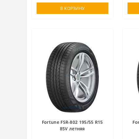
В КОРЗИНУ
Fortune FSR-802 195/55 R15
Fo
85V летняя