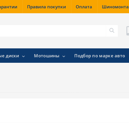
гарантии
Правила покупки
Оплата
Шиномонт
ые диски
Мотошины
Подбор по марке авто