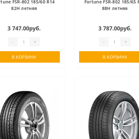
rtune FSR-802 185/60 R14
Fortune FSR-802 185/65 
82H летняя
88H летняя
3 747.00руб.
3 787.00руб.
-
+
-
+
В КОРЗИНУ
В КОРЗИНУ