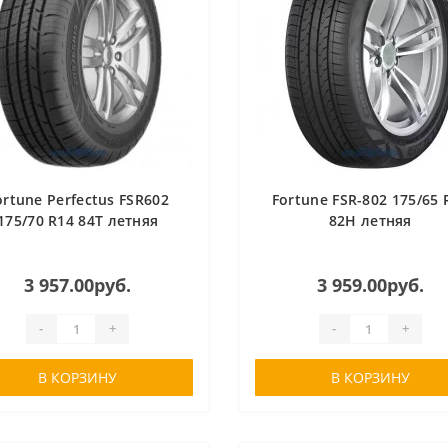
ortune Perfectus FSR602
Fortune FSR-802 175/65 
175/70 R14 84T летняя
82H летняя
3 957.00руб.
3 959.00руб.
-
+
-
+
В КОРЗИНУ
В КОРЗИНУ