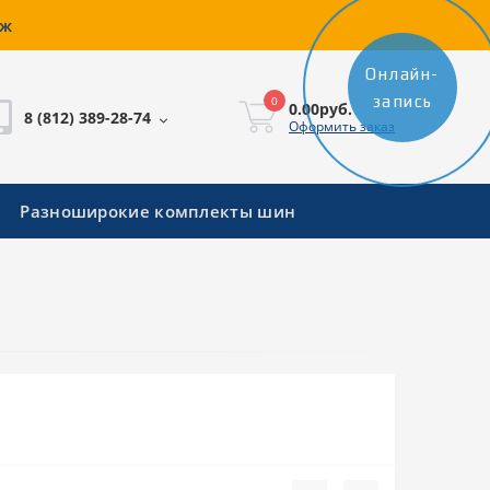
аж
Онлайн-
запись
0
0.00руб.
8 (812) 389-28-74
Оформить заказ
Разноширокие комплекты шин