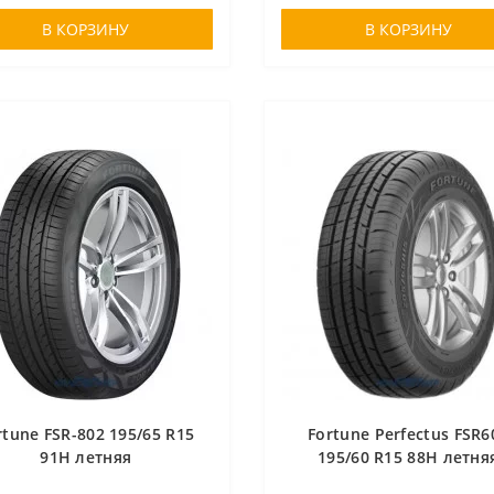
В КОРЗИНУ
В КОРЗИНУ
rtune FSR-802 195/65 R15
Fortune Perfectus FSR6
91H летняя
195/60 R15 88H летня