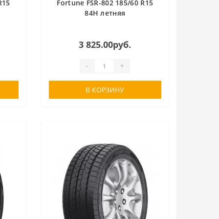
R15
Fortune FSR-802 185/60 R15
84H летняя
3 825.00руб.
-
+
В КОРЗИНУ