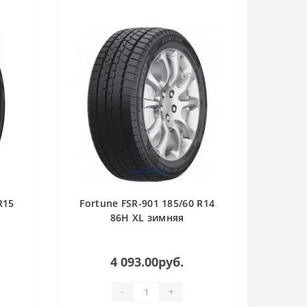
R15
Fortune FSR-901 185/60 R14
86H XL зимняя
4 093.00руб.
-
+