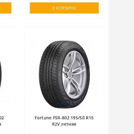
В КОРЗИНУ
02
Fortune FSR-802 195/50 R15
я
82V летняя