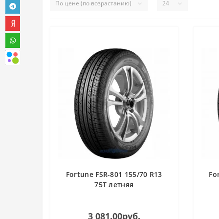
Fortune FSR-801 155/70 R13
Fo
75T летняя
3 081.00руб.