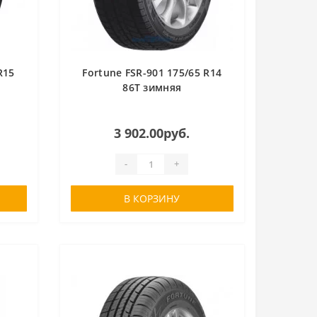
R15
Fortune FSR-901 175/65 R14
86T зимняя
3 902.00руб.
-
+
В КОРЗИНУ