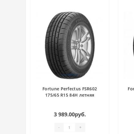
Fortune Perfectus FSR602
Fo
175/65 R15 84H летняя
3 989.00руб.
-
+