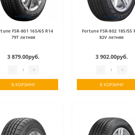
rtune FSR-801 165/65 R14
Fortune FSR-802 185/55 
79T летняя
82V летняя
3 879.00руб.
3 902.00руб.
-
+
-
+
В КОРЗИНУ
В КОРЗИНУ