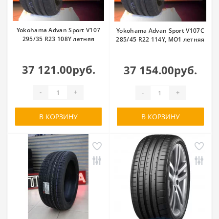
Yokohama Advan Sport V107
Yokohama Advan Sport V107C
295/35 R23 108Y летняя
285/45 R22 114Y, MO1 летняя
37 121.00руб.
37 154.00руб.
-
+
-
+
В КОРЗИНУ
В КОРЗИНУ