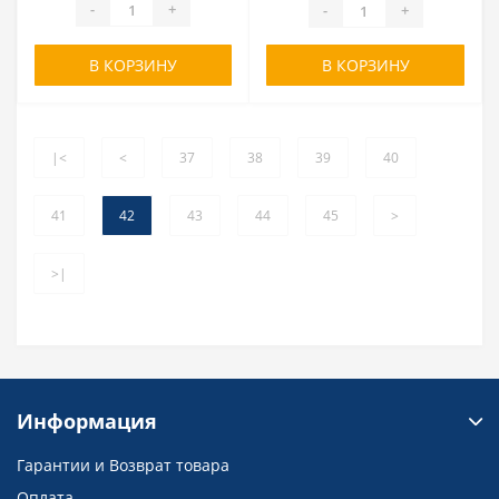
-
+
-
+
В КОРЗИНУ
В КОРЗИНУ
|<
<
37
38
39
40
41
42
43
44
45
>
>|
Информация
Гарантии и Возврат товара
Оплата