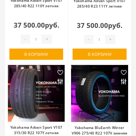
Yokohama Advan Sport V107
Yokohama Advan Sport V107
285/40 R22 110Y летняя
285/40 R23 111Y летняя
37 500.00руб.
37 500.00руб.
-
+
-
+
В КОРЗИНУ
В КОРЗИНУ
Yokohama Advan Sport V107
Yokohama BluEarth Winter
315/30 R22 107Y летняя
V906 275/40 R22 107V зимняя