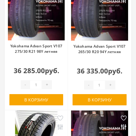
Yokohama Advan Sport V107
Yokohama Advan Sport V107
275/30 R21 98Y летняя
265/30 R20 94Y летняя
36 285.00руб.
36 335.00руб.
-
+
-
+
В КОРЗИНУ
В КОРЗИНУ