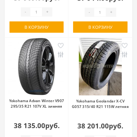
-
+
-
+
В КОРЗИНУ
В КОРЗИНУ
Yokohama Advan Winter V907
Yokohama Geolandar X-CV
295/35 R21 107V XL зимняя
G057 315/40 R21 115W летняя
38 135.00руб.
38 201.00руб.