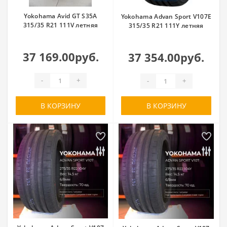
Yokohama Avid GT S35A
Yokohama Advan Sport V107E
315/35 R21 111V летняя
315/35 R21 111Y летняя
37 169.00руб.
37 354.00руб.
-
+
-
+
В КОРЗИНУ
В КОРЗИНУ