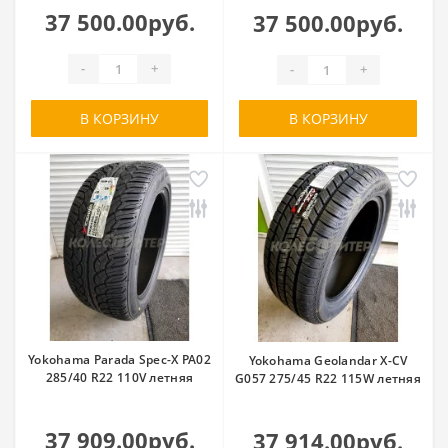
37 500.00руб.
37 500.00руб.
-
+
-
+
В КОРЗИНУ
В КОРЗИНУ
Yokohama Parada Spec-X PA02
Yokohama Geolandar X-CV
285/40 R22 110V летняя
G057 275/45 R22 115W летняя
37 909.00руб.
37 914.00руб.