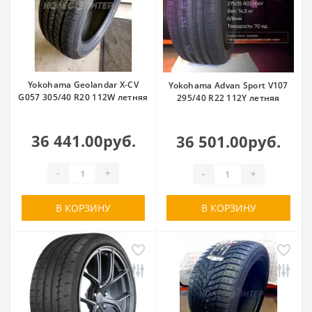
Yokohama Geolandar X-CV
Yokohama Advan Sport V107
G057 305/40 R20 112W летняя
295/40 R22 112Y летняя
36 441.00руб.
36 501.00руб.
-
+
-
+
В КОРЗИНУ
В КОРЗИНУ