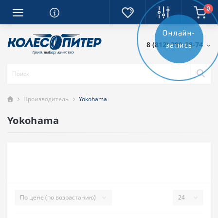
0
Онлайн-
8 (812) 389-28-74
запись
Производитель
Yokohama
Yokohama