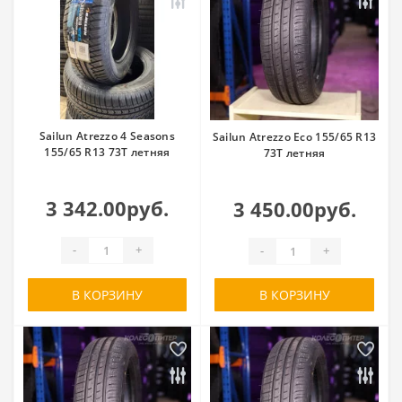
Sailun Atrezzo 4 Seasons
Sailun Atrezzo Eco 155/65 R13
155/65 R13 73T летняя
73T летняя
3 342.00руб.
3 450.00руб.
-
+
-
+
В КОРЗИНУ
В КОРЗИНУ