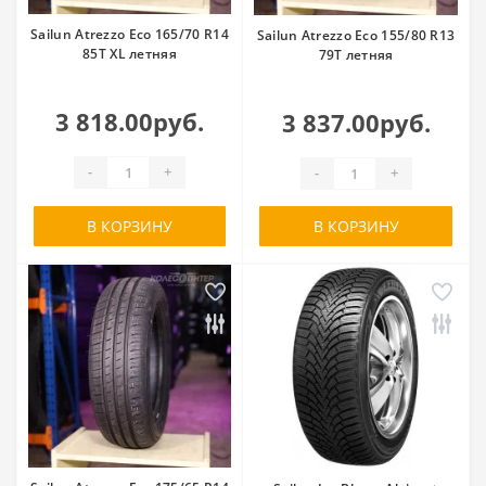
Sailun Atrezzo Eco 165/70 R14
Sailun Atrezzo Eco 155/80 R13
85T XL летняя
79T летняя
3 818.00руб.
3 837.00руб.
-
+
-
+
В КОРЗИНУ
В КОРЗИНУ