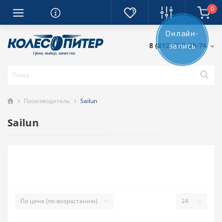
0
Онлайн-
8 (812) 389-28-74
запись
Производитель
Sailun
Sailun