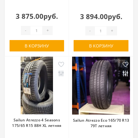
3 875.00руб.
3 894.00руб.
-
+
-
+
В КОРЗИНУ
В КОРЗИНУ
Sailun Atrezzo 4 Seasons
Sailun Atrezzo Eco 165/70 R13
175/65 R15 88H XL летняя
79T летняя