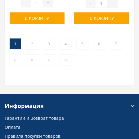
-
+
-
+
В КОРЗИНУ
В КОРЗИНУ
1
2
3
4
5
6
7
8
9
>
>|
Информация
Гарантии и Возврат товара
Оплата
Правила покупки товаров