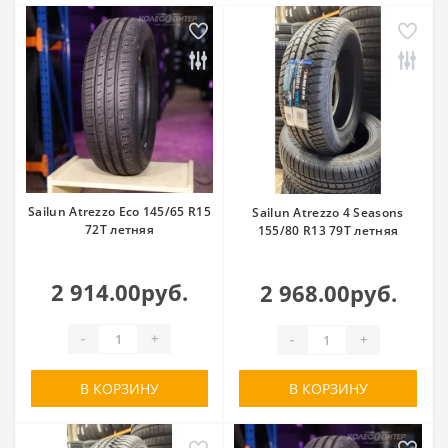
Sailun Atrezzo Eco 145/65 R15
Sailun Atrezzo 4 Seasons
72T летняя
155/80 R13 79T летняя
2 914.00руб.
2 968.00руб.
-
+
-
+
В КОРЗИНУ
В КОРЗИНУ