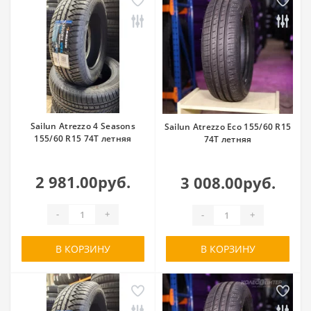
Sailun Atrezzo 4 Seasons
Sailun Atrezzo Eco 155/60 R15
155/60 R15 74T летняя
74T летняя
2 981.00руб.
3 008.00руб.
-
+
-
+
В КОРЗИНУ
В КОРЗИНУ