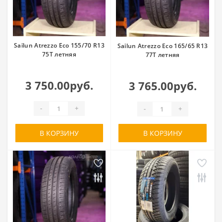
Sailun Atrezzo Eco 155/70 R13
Sailun Atrezzo Eco 165/65 R13
75T летняя
77T летняя
3 750.00руб.
3 765.00руб.
-
+
-
+
В КОРЗИНУ
В КОРЗИНУ