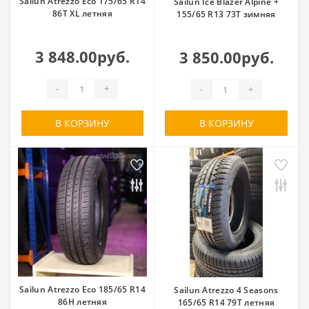
Sailun Atrezzo Eco 175/65 R14
Sailun Ice Blazer Alpine +
86T XL летняя
155/65 R13 73T зимняя
3 848.00руб.
3 850.00руб.
-
+
-
+
В КОРЗИНУ
В КОРЗИНУ
Sailun Atrezzo Eco 185/65 R14
Sailun Atrezzo 4 Seasons
86H летняя
165/65 R14 79T летняя