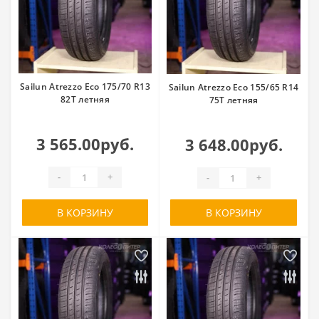
Sailun Atrezzo Eco 175/70 R13
Sailun Atrezzo Eco 155/65 R14
82T летняя
75T летняя
3 565.00руб.
3 648.00руб.
-
+
-
+
В КОРЗИНУ
В КОРЗИНУ