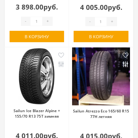
3 898.00руб.
4 005.00руб.
-
+
-
+
В КОРЗИНУ
В КОРЗИНУ
Sailun Ice Blazer Alpine +
Sailun Atrezzo Eco 165/60 R15
155/70 R13 75T зимняя
77H летняя
4 011.00руб.
4 015.00руб.