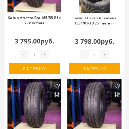
Sailun Atrezzo Eco 165/55 R14
Sailun Atrezzo 4 Seasons
72V летняя
155/70 R13 75T летняя
3 795.00руб.
3 798.00руб.
-
+
-
+
В КОРЗИНУ
В КОРЗИНУ