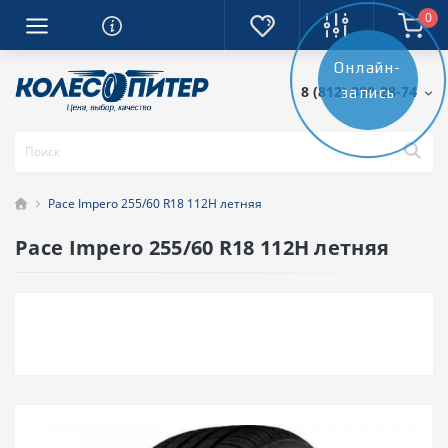
0
Онлайн-
8 (812) 389-28-74
запись
Pace Impero 255/60 R18 112H летняя
Pace Impero 255/60 R18 112H летняя