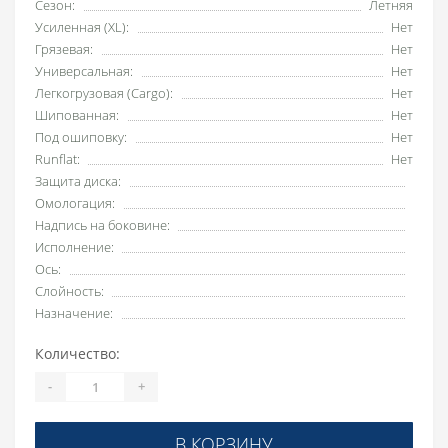
Сезон:
Летняя
Усиленная (XL):
Нет
Грязевая:
Нет
Универсальная:
Нет
Легкогрузовая (Cargo):
Нет
Шипованная:
Нет
Под ошиповку:
Нет
Runflat:
Нет
Защита диска:
Омологация:
Надпись на боковине:
Исполнение:
Ось:
Слойность:
Назначение:
Количество:
-
+
В КОРЗИНУ