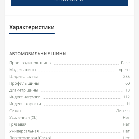
Характеристики
АВТОМОБИЛЬНЫЕ ШИНЫ
Производитель шины
Pace
Модель шины
Impero
Ширина шины
255
Профиль шины
60
Диаметр шины
18
Индекс нагрузки
112
Индекс скорости
H
Сезон
Летняя
Усиленная (XL)
Нет
Грязевая
Нет
Универсальная
Нет
Легкогрузовая (Cargo)
Нет