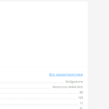
Все характеристики
Bridgestone
Motocross M404 NHS
80
100
12
41