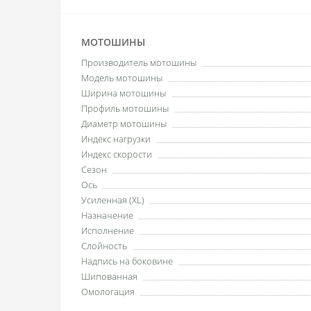
МОТОШИНЫ
Производитель мотошины
Модель мотошины
Ширина мотошины
Профиль мотошины
Диаметр мотошины
Индекс нагрузки
Индекс скорости
Сезон
Ось
Усиленная (XL)
Назначение
Исполнение
Слойность
Надпись на боковине
Шипованная
Омологация