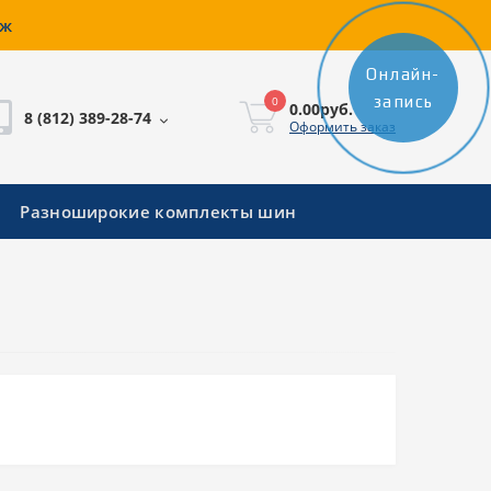
аж
Онлайн-
запись
0
0.00руб.
8 (812) 389-28-74
Оформить заказ
Разноширокие комплекты шин