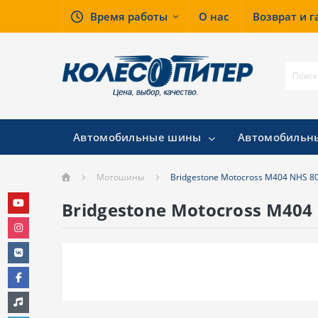
Время работы
О нас
Возврат и 
Автомобильные шины
Автомобильн
Мотошины
Bridgestone Motocross M404 NHS 8
Bridgestone Motocross M404