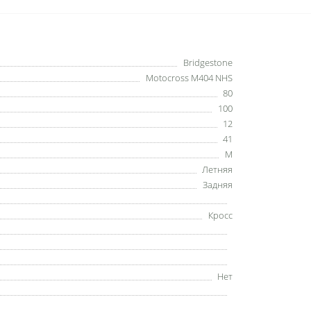
Bridgestone
Motocross M404 NHS
80
100
12
41
M
Летняя
Задняя
Кросс
Нет