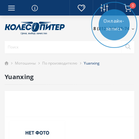
0
Онлайн-
8 (812) 389-28-74
запись
Мотошины
По производителю
Yuanxing
Yuanxing