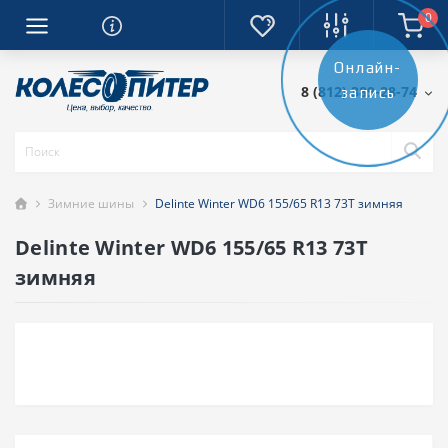
0
Онлайн-
8 (812) 389-28-74
запись
Зимние шины
Delinte Winter WD6 155/65 R13 73T зимняя
Delinte Winter WD6 155/65 R13 73T
зимняя