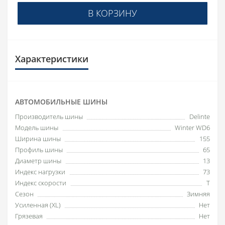
В КОРЗИНУ
Характеристики
АВТОМОБИЛЬНЫЕ ШИНЫ
Производитель шины
Delinte
Модель шины
Winter WD6
Ширина шины
155
Профиль шины
65
Диаметр шины
13
Индекс нагрузки
73
Индекс скорости
T
Сезон
Зимняя
Усиленная (XL)
Нет
Грязевая
Нет