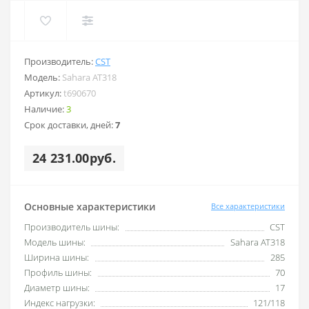
Производитель:
CST
Модель:
Sahara AT318
Артикул:
t690670
Наличие:
3
Срок доставки, дней:
7
24 231.00руб.
Основные характеристики
Все характеристики
Производитель шины:
CST
Модель шины:
Sahara AT318
Ширина шины:
285
Профиль шины:
70
Диаметр шины:
17
Индекс нагрузки:
121/118