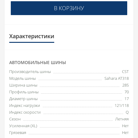
В КОРЗИНУ
Характеристики
АВТОМОБИЛЬНЫЕ ШИНЫ
Производитель шины
CST
Модель шины
Sahara AT318
Ширина шины
285
Профиль шины
70
Диаметр шины
17
Индекс нагрузки
121/118
Индекс скорости
Q
Сезон
Летняя
Усиленная (XL)
Нет
Грязевая
Нет