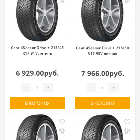
Ceat 4SeasonDrive + 215/45
Ceat 4SeasonDrive + 215/50
R17 91V летняя
R17 95V летняя
6 929.00руб.
7 966.00руб.
-
+
-
+
В КОРЗИНУ
В КОРЗИНУ