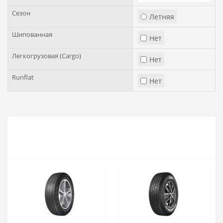
Сезон
Летняя
Шипованная
Нет
Легкогрузовая (Cargo)
Нет
Runflat
Нет