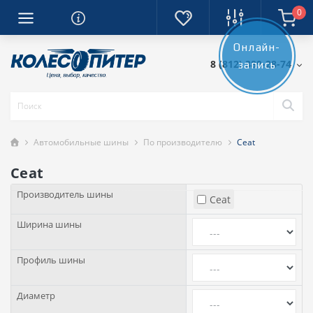
0
Онлайн-
8 (812) 389-28-74
запись
Автомобильные шины
По производителю
Ceat
Ceat
Производитель шины
Ceat
Ширина шины
Профиль шины
Диаметр