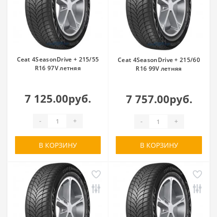
Ceat 4SeasonDrive + 215/55
Ceat 4SeasonDrive + 215/60
R16 97V летняя
R16 99V летняя
7 125.00руб.
7 757.00руб.
-
+
-
+
В КОРЗИНУ
В КОРЗИНУ