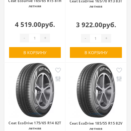
Ceat EcoDrive 165/65 R15 81H
Ceat EcoDrive 165/70 R13 83T
летняя
летняя
4 519.00руб.
3 922.00руб.
-
+
-
+
В КОРЗИНУ
В КОРЗИНУ
Ceat EcoDrive 175/65 R14 82T
Ceat EcoDrive 185/55 R15 82V
летняя
летняя