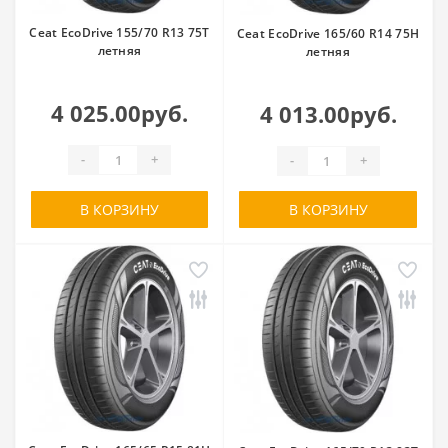
Ceat EcoDrive 155/70 R13 75T
Ceat EcoDrive 165/60 R14 75H
летняя
летняя
4 025.00руб.
4 013.00руб.
-
+
-
+
В КОРЗИНУ
В КОРЗИНУ