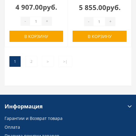
4 907.00руб.
5 855.00руб.
-
+
-
+
В КОРЗИНУ
В КОРЗИНУ
1
2
>
>|
Информация
Гарантии и Возврат товара
Оплата
Правила покупки товаров