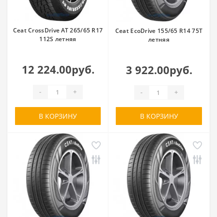
Ceat CrossDrive AT 265/65 R17
Ceat EcoDrive 155/65 R14 75T
112S летняя
летняя
12 224.00руб.
3 922.00руб.
-
+
-
+
В КОРЗИНУ
В КОРЗИНУ