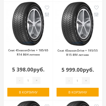
Ceat 4SeasonDrive + 185/65
Ceat 4SeasonDrive + 195/55
R14 86H летняя
R15 89V летняя
5 398.00руб.
5 999.00руб.
-
+
-
+
В КОРЗИНУ
В КОРЗИНУ