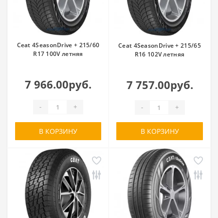
Ceat 4SeasonDrive + 215/60
Ceat 4SeasonDrive + 215/65
R17 100V летняя
R16 102V летняя
7 966.00руб.
7 757.00руб.
-
+
-
+
В КОРЗИНУ
В КОРЗИНУ