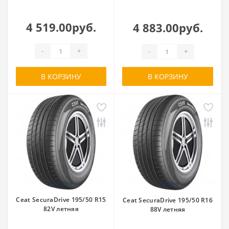
4 519.00руб.
4 883.00руб.
-
+
-
+
В КОРЗИНУ
В КОРЗИНУ
Ceat SecuraDrive 195/50 R15
Ceat SecuraDrive 195/50 R16
82V летняя
88V летняя