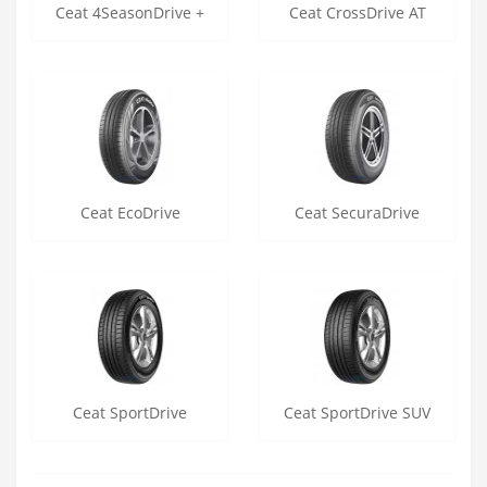
Ceat 4SeasonDrive +
Ceat CrossDrive AT
Ceat EcoDrive
Ceat SecuraDrive
Ceat SportDrive
Ceat SportDrive SUV