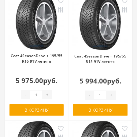
Ceat 4SeasonDrive + 195/55
Ceat 4SeasonDrive + 195/65
R16 91V летняя
R15 91V летняя
5 975.00руб.
5 994.00руб.
-
+
-
+
В КОРЗИНУ
В КОРЗИНУ