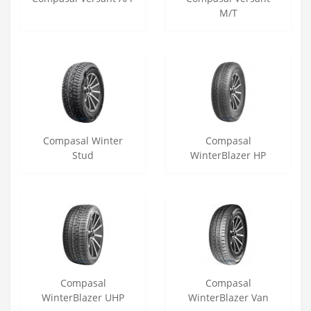
M/T
Compasal Winter
Compasal
Stud
WinterBlazer HP
Compasal
Compasal
WinterBlazer UHP
WinterBlazer Van