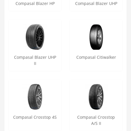
Compasal Blazer HP
Compasal Blazer UHP
Compasal Blazer UHP
Compasal Citiwalker
II
Compasal Crosstop 4S
Compasal Crosstop
A/S II