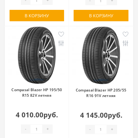
-
+
-
+
В КОРЗИНУ
В КОРЗИНУ
Compasal Blazer HP 195/50
Compasal Blazer HP 205/55
R15 82V летняя
R16 91V летняя
4 010.00руб.
4 145.00руб.
-
+
-
+