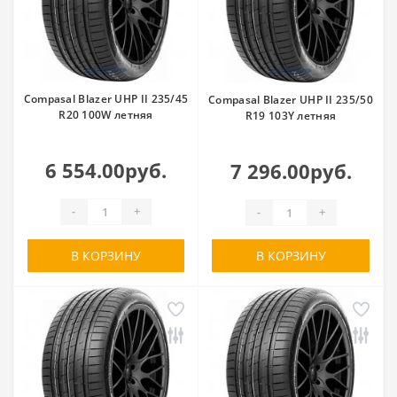
Compasal Blazer UHP II 235/45
Compasal Blazer UHP II 235/50
R20 100W летняя
R19 103Y летняя
6 554.00руб.
7 296.00руб.
-
+
-
+
В КОРЗИНУ
В КОРЗИНУ