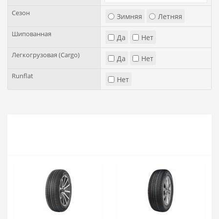
Сезон
Зимняя
Летняя
Шипованная
Да
Нет
Легкогрузовая (Cargo)
Да
Нет
Runflat
Нет