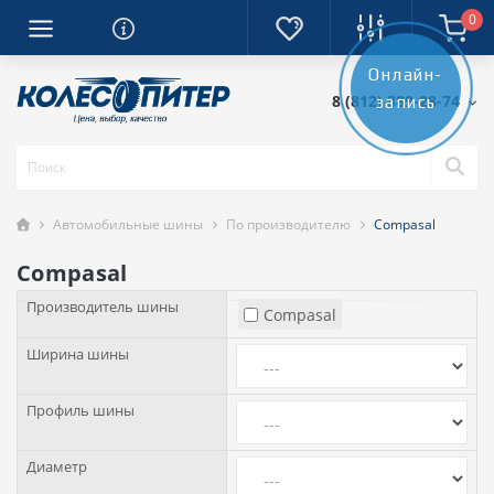
0
Онлайн-
8 (812) 389-28-74
запись
Автомобильные шины
По производителю
Compasal
Compasal
Производитель шины
Compasal
Ширина шины
Профиль шины
Диаметр