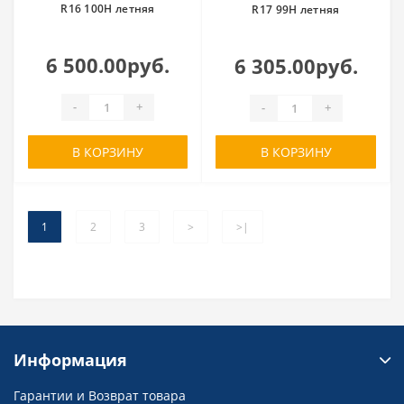
R16 100H летняя
R17 99H летняя
6 500.00руб.
6 305.00руб.
-
+
-
+
В КОРЗИНУ
В КОРЗИНУ
1
2
3
>
>|
Информация
Гарантии и Возврат товара