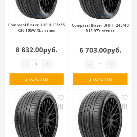
Compasal Blazer UHP II 235/55
Compasal Blazer UHP II 245/40
R20 105W XL летняя
R18 97Y летняя
8 832.00руб.
6 703.00руб.
-
+
-
+
В КОРЗИНУ
В КОРЗИНУ