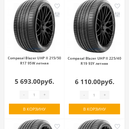
Compasal Blazer UHP II 215/50
Compasal Blazer UHP II 225/40
R17 95W летняя
R19 93Y летняя
5 693.00руб.
6 110.00руб.
-
+
-
+
В КОРЗИНУ
В КОРЗИНУ