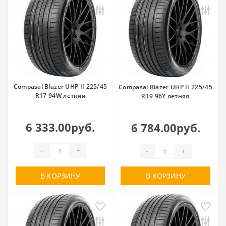
Compasal Blazer UHP II 225/45
Compasal Blazer UHP II 225/45
R17 94W летняя
R19 96Y летняя
6 333.00руб.
6 784.00руб.
-
+
-
+
В КОРЗИНУ
В КОРЗИНУ