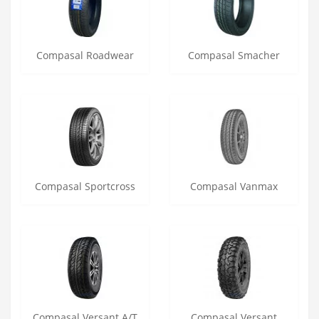
Compasal Roadwear
Compasal Smacher
Compasal Sportcross
Compasal Vanmax
Compasal Versant A/T
Compasal Versant