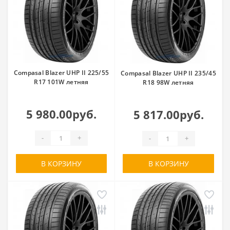
Compasal Blazer UHP II 225/55
Compasal Blazer UHP II 235/45
R17 101W летняя
R18 98W летняя
5 980.00руб.
5 817.00руб.
-
+
-
+
В КОРЗИНУ
В КОРЗИНУ