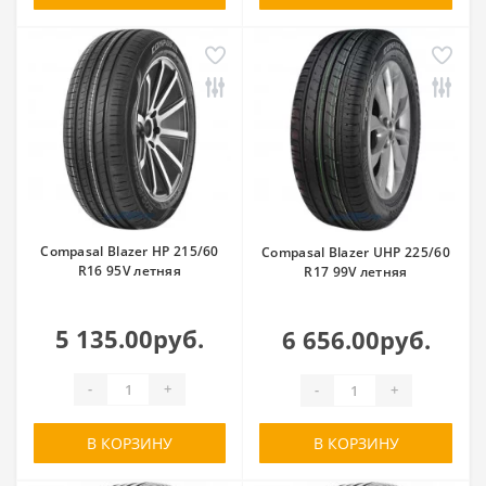
Compasal Blazer HP 215/60
Compasal Blazer UHP 225/60
R16 95V летняя
R17 99V летняя
5 135.00руб.
6 656.00руб.
-
+
-
+
В КОРЗИНУ
В КОРЗИНУ