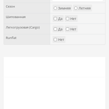
Сезон
Зимняя
Летняя
Шипованная
Да
Нет
Легкогрузовая (Cargo)
Да
Нет
Runflat
Нет