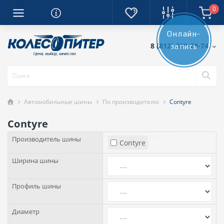
0
Онлайн-
8 (812) 389-28-74
запись
Автомобильные шины
По производителю
Contyre
Contyre
Производитель шины
Contyre
Ширина шины
Профиль шины
Диаметр