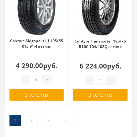
Contyre Megapolis III 195/55
Contyre Transporter 185/75
R15 91H летняя
R16C 104/102Q летняя
4 290.00руб.
6 224.00руб.
-
+
-
+
В КОРЗИНУ
В КОРЗИНУ
1
2
>
>|