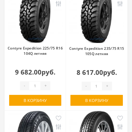
Contyre Expedition 225/75 R16
Contyre Expedition 235/75 R15
104Q летняя
105Q летняя
9 682.00руб.
8 617.00руб.
-
+
-
+
В КОРЗИНУ
В КОРЗИНУ