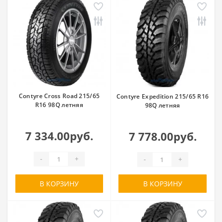
Contyre Cross Road 215/65
Contyre Expedition 215/65 R16
R16 98Q летняя
98Q летняя
7 334.00руб.
7 778.00руб.
-
+
-
+
В КОРЗИНУ
В КОРЗИНУ