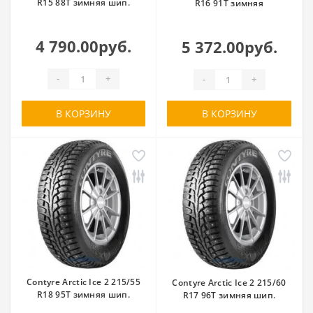
R15 88T зимняя шип.
R16 91T зимняя
4 790.00руб.
5 372.00руб.
-
+
-
+
В КОРЗИНУ
В КОРЗИНУ
Contyre Arctic Ice 2 215/55
Contyre Arctic Ice 2 215/60
R18 95T зимняя шип.
R17 96T зимняя шип.