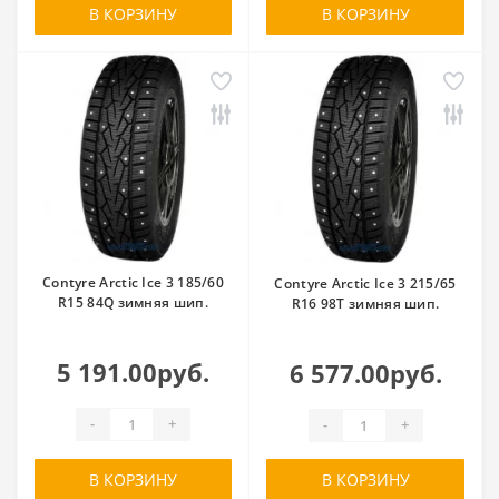
В КОРЗИНУ
В КОРЗИНУ
Contyre Arctic Ice 3 185/60
Contyre Arctic Ice 3 215/65
R15 84Q зимняя шип.
R16 98T зимняя шип.
5 191.00руб.
6 577.00руб.
-
+
-
+
В КОРЗИНУ
В КОРЗИНУ