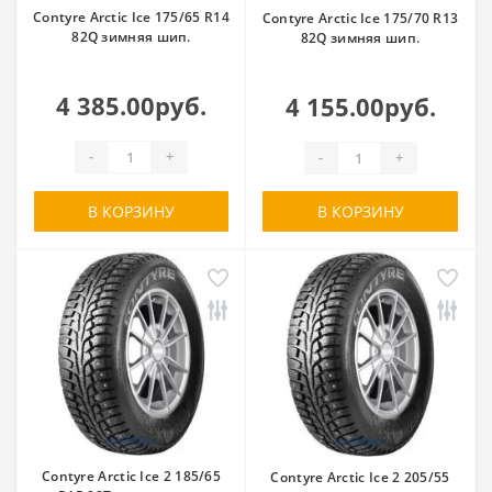
Contyre Arctic Ice 175/65 R14
Contyre Arctic Ice 175/70 R13
82Q зимняя шип.
82Q зимняя шип.
4 385.00руб.
4 155.00руб.
-
+
-
+
В КОРЗИНУ
В КОРЗИНУ
Contyre Arctic Ice 2 185/65
Contyre Arctic Ice 2 205/55