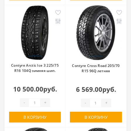
Contyre Arctic Ice 3 225/75
Contyre Cross Road 205/70
R16 104Q зимняя шип.
R15 96Q летняя
10 500.00руб.
6 569.00руб.
-
+
-
+
В КОРЗИНУ
В КОРЗИНУ