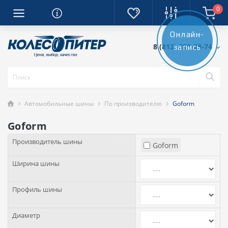
0
Онлайн-
8 (812) 389-28-74
запись
Автомобильные шины
По производителю
Goform
Goform
Производитель шины
Goform
Ширина шины
Профиль шины
Диаметр