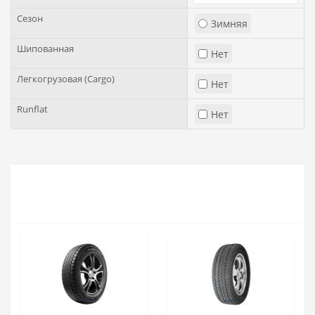
Сезон
Зимняя
Шипованная
Нет
Легкогрузовая (Cargo)
Нет
Runflat
Нет