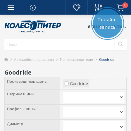
0
Онлайн-
8 (812) 389-28-74
запись
Автомобильные шины
По производителю
Goodride
Goodride
Производитель шины
Goodride
Ширина шины
Профиль шины
Диаметр