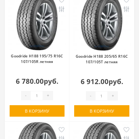
Goodride H188 195/75 R16C
Goodride H188 205/65 R16C
107/105R летняя
107/105T летняя
6 780.00руб.
6 912.00руб.
-
+
-
+
В КОРЗИНУ
В КОРЗИНУ