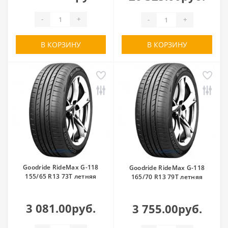
-
+
-
+
В КОРЗИНУ
В КОРЗИНУ
Goodride RideMax G-118
Goodride RideMax G-118
155/65 R13 73T летняя
165/70 R13 79T летняя
3 081.00руб.
3 755.00руб.