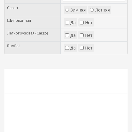
Сезон
Зимняя
Летняя
Шипованная
Да
Нет
Легкогрузовая (Cargo)
Да
Нет
Runflat
Да
Нет