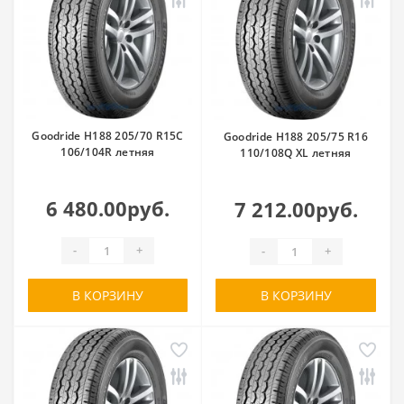
Goodride H188 205/70 R15C
Goodride H188 205/75 R16
106/104R летняя
110/108Q XL летняя
6 480.00руб.
7 212.00руб.
-
+
-
+
В КОРЗИНУ
В КОРЗИНУ