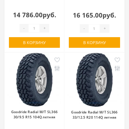
14 786.00руб.
16 165.00руб.
-
+
-
+
В КОРЗИНУ
В КОРЗИНУ
Goodride Radial M/T SL366
Goodride Radial M/T SL366
30/9.5 R15 104Q летняя
33/12.5 R20 114Q летняя