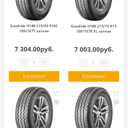
Goodride H188 215/65 R16C
Goodride H188 215/70 R15
109/107T летняя
109/107R XL летняя
7 304.00руб.
7 003.00руб.
-
+
-
+
В КОРЗИНУ
В КОРЗИНУ