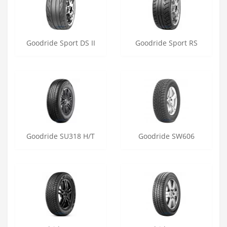
Goodride Sport DS II
Goodride Sport RS
Goodride SU318 H/T
Goodride SW606