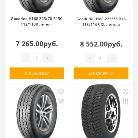
Goodride H188 225/70 R15C
Goodride H188 225/75 R16
112/110R летняя
118/116R XL летняя
7 265.00руб.
8 552.00руб.
-
+
-
+
В КОРЗИНУ
В КОРЗИНУ