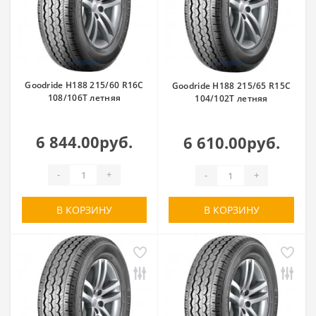
Goodride H188 215/60 R16C
Goodride H188 215/65 R15C
108/106T летняя
104/102T летняя
6 844.00руб.
6 610.00руб.
-
+
-
+
В КОРЗИНУ
В КОРЗИНУ