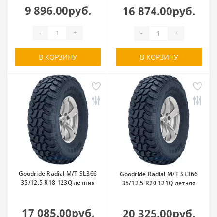
9 896.00руб.
16 874.00руб.
-
+
-
+
В КОРЗИНУ
В КОРЗИНУ
Goodride Radial M/T SL366
Goodride Radial M/T SL366
35/12.5 R18 123Q летняя
35/12.5 R20 121Q летняя
17 085.00руб.
20 325.00руб.