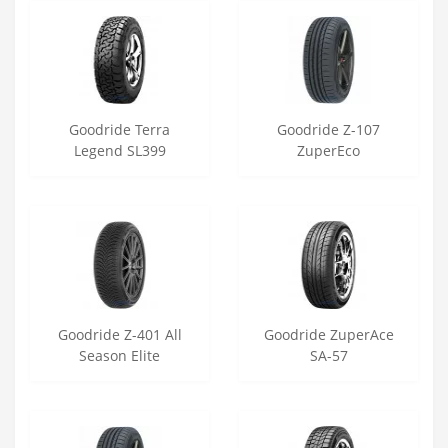
Goodride Terra
Goodride Z-107
Legend SL399
ZuperEco
Goodride Z-401 All
Goodride ZuperAce
Season Elite
SA-57