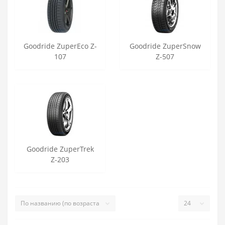
Goodride ZuperEco Z-
Goodride ZuperSnow
107
Z-507
Goodride ZuperTrek
Z-203