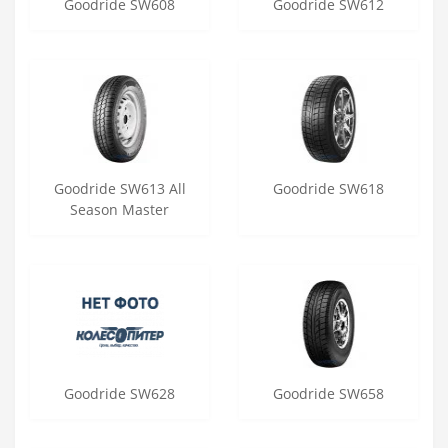
Goodride SW608
Goodride SW612
Goodride SW613 All
Goodride SW618
Season Master
Goodride SW628
Goodride SW658