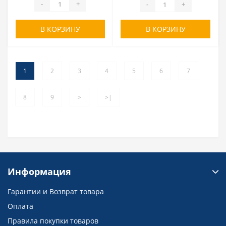
-
+
-
+
В КОРЗИНУ
В КОРЗИНУ
1
2
3
4
5
6
7
8
9
>
>|
Информация
Гарантии и Возврат товара
Оплата
Правила покупки товаров