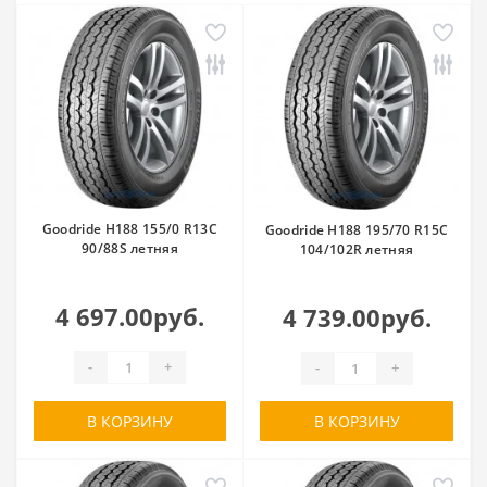
Goodride H188 155/0 R13C
Goodride H188 195/70 R15C
90/88S летняя
104/102R летняя
4 697.00руб.
4 739.00руб.
-
+
-
+
В КОРЗИНУ
В КОРЗИНУ