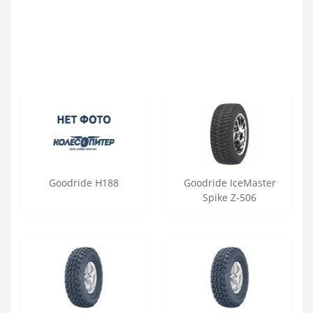
Goodride H188
Goodride IceMaster
Spike Z-506