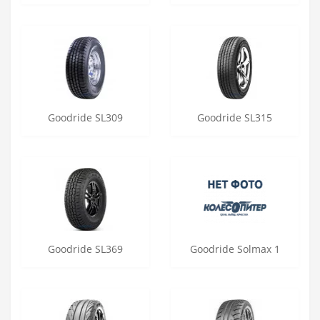
Goodride SL309
Goodride SL315
Goodride SL369
Goodride Solmax 1