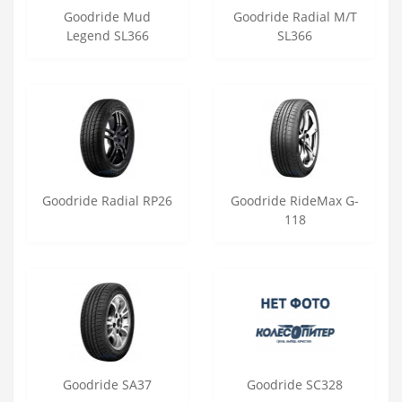
Goodride Mud
Goodride Radial M/T
Legend SL366
SL366
Goodride Radial RP26
Goodride RideMax G-
118
Goodride SA37
Goodride SC328