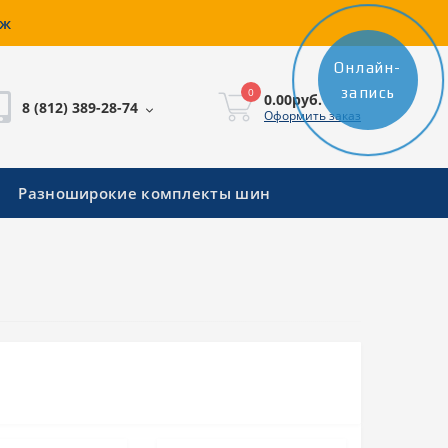
аж
Онлайн-
запись
0
0.00руб.
8 (812) 389-28-74
Оформить заказ
Разноширокие комплекты шин