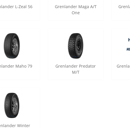
lander L-Zeal 56
Grenlander Maga A/T
Grenl
One
nlander Maho 79
Grenlander Predator
Grenla
M/T
enlander Winter