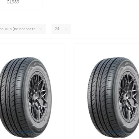
GL989