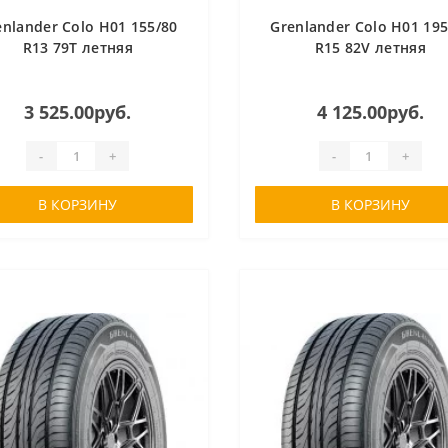
enlander Colo H01 155/80
Grenlander Colo H01 195
R13 79T летняя
R15 82V летняя
3 525.00руб.
4 125.00руб.
-
+
-
+
В КОРЗИНУ
В КОРЗИНУ