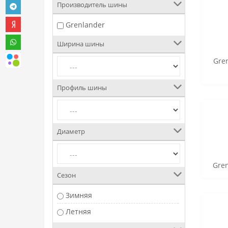
Производитель шины
Grenlander
Ширина шины
Gre
Профиль шины
Диаметр
Gre
Сезон
Зимняя
Летняя