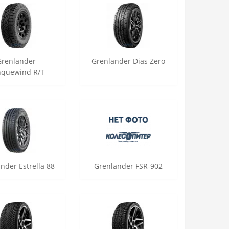
Grenlander
Grenlander Dias Zero
nquewind R/T
nder Estrella 88
Grenlander FSR-902