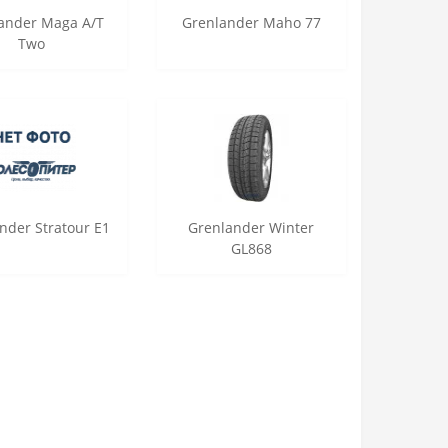
ander Maga A/T
Grenlander Maho 77
Two
nder Stratour E1
Grenlander Winter
GL868