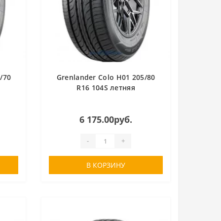
/70
Grenlander Colo H01 205/80
R16 104S летняя
6 175.00руб.
-
+
В КОРЗИНУ