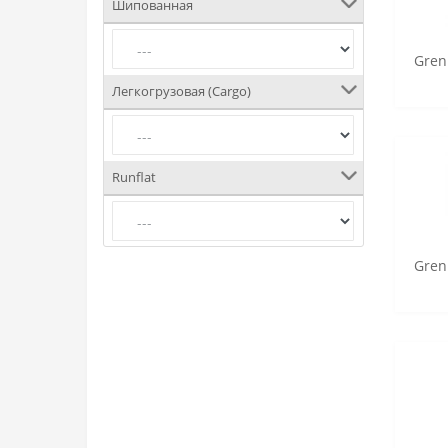
Шипованная
Gren
Легкогрузовая (Cargo)
Runflat
Gren