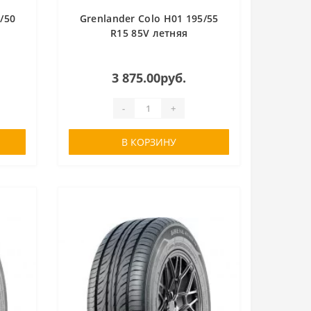
/50
Grenlander Colo H01 195/55
R15 85V летняя
3 875.00руб.
-
+
В КОРЗИНУ