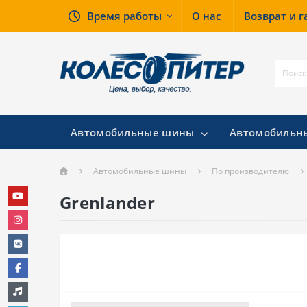
Время работы
О нас
Возврат и 
Автомобильные шины
Автомобильн
Автомобильные шины
По производителю
Grenlander