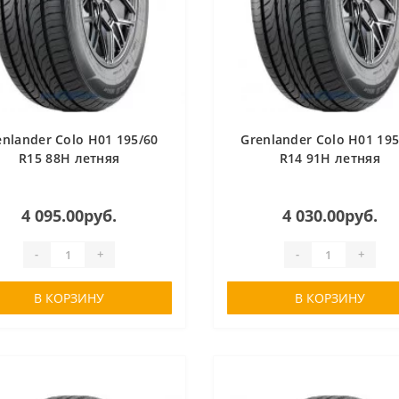
enlander Colo H01 195/60
Grenlander Colo H01 195
R15 88H летняя
R14 91H летняя
4 095.00руб.
4 030.00руб.
-
+
-
+
В КОРЗИНУ
В КОРЗИНУ