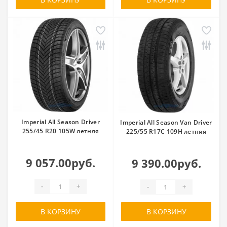
Imperial All Season Driver
Imperial All Season Van Driver
255/45 R20 105W летняя
225/55 R17C 109H летняя
9 057.00руб.
9 390.00руб.
-
+
-
+
В КОРЗИНУ
В КОРЗИНУ