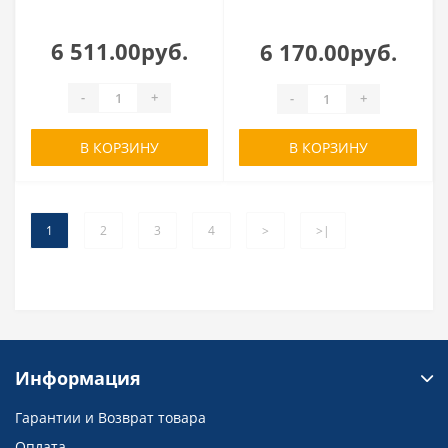
6 511.00руб.
6 170.00руб.
-
+
-
+
В КОРЗИНУ
В КОРЗИНУ
1
2
3
4
>
>|
Информация
Гарантии и Возврат товара
Оплата