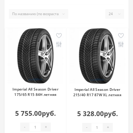
Imperial All Season Driver
Imperial All Season Driver
175/65 R15 84H летняя
215/40 R17 87W XL летняя
5 755.00руб.
5 328.00руб.
-
+
-
+