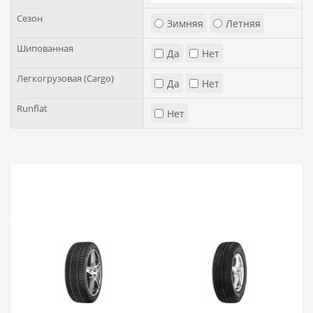
Сезон
Зимняя
Летняя
Шипованная
Да
Нет
Легкогрузовая (Cargo)
Да
Нет
Runflat
Нет