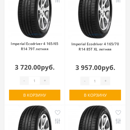
Imperial Ecodriver 4 165/65
Imperial Ecodriver 4 165/70
R14 79T летняя
R14 85T XL летняя
3 720.00руб.
3 957.00руб.
-
+
-
+
В КОРЗИНУ
В КОРЗИНУ