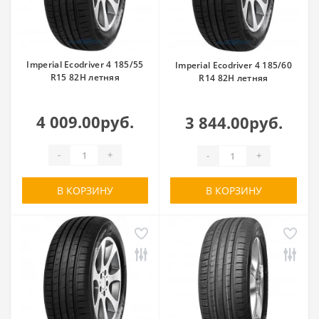
Imperial Ecodriver 4 185/55
Imperial Ecodriver 4 185/60
R15 82H летняя
R14 82H летняя
4 009.00руб.
3 844.00руб.
-
+
-
+
В КОРЗИНУ
В КОРЗИНУ