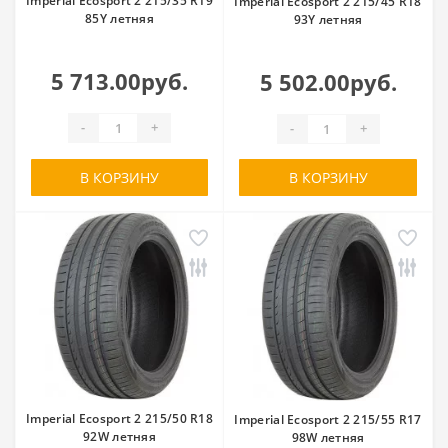
Imperial Ecosport 2 215/35 R19
Imperial Ecosport 2 215/45 R18
85Y летняя
93Y летняя
5 713.00руб.
5 502.00руб.
-
+
-
+
В КОРЗИНУ
В КОРЗИНУ
Imperial Ecosport 2 215/50 R18
Imperial Ecosport 2 215/55 R17
92W летняя
98W летняя