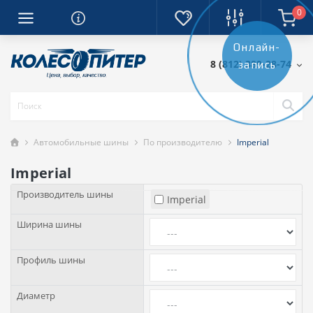
0
Онлайн-
8 (812) 389-28-74
запись
Автомобильные шины
По производителю
Imperial
Imperial
Производитель шины
Imperial
Ширина шины
Профиль шины
Диаметр