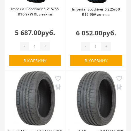
Imperial Ecodriver 5 215/55
Imperial Ecodriver 5 225/60
R16 97W XL летняя
R15 96V летняя
5 687.00руб.
6 052.00руб.
-
+
-
+
В КОРЗИНУ
В КОРЗИНУ