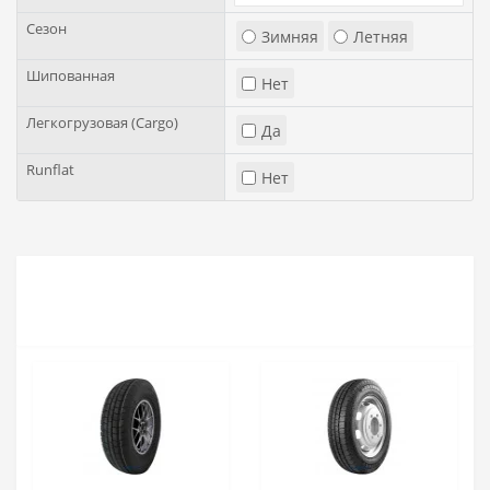
Сезон
Зимняя
Летняя
Шипованная
Нет
Легкогрузовая (Cargo)
Да
Runflat
Нет