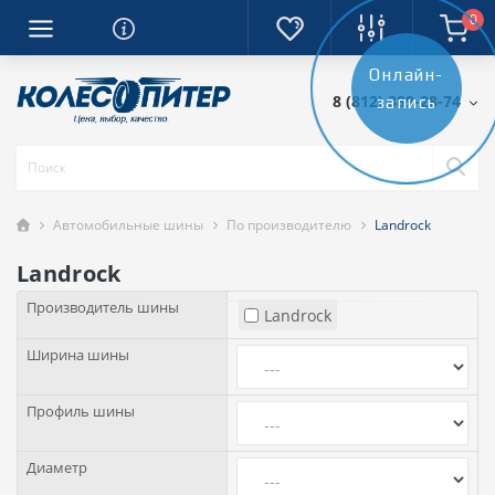
0
Онлайн-
8 (812) 389-28-74
запись
Автомобильные шины
По производителю
Landrock
Landrock
Производитель шины
Landrock
Ширина шины
Профиль шины
Диаметр