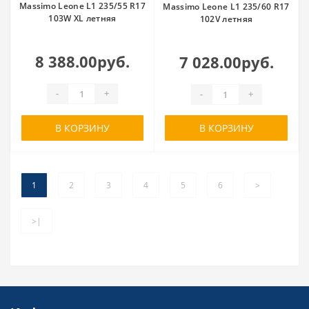
Massimo Leone L1 235/55 R17
Massimo Leone L1 235/60 R17
103W XL летняя
102V летняя
8 388.00руб.
7 028.00руб.
-
+
-
+
В КОРЗИНУ
В КОРЗИНУ
1
2
3
4
5
6
>
>|