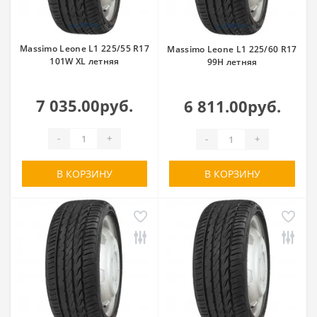
Massimo Leone L1 225/55 R17
Massimo Leone L1 225/60 R17
101W XL летняя
99H летняя
7 035.00руб.
6 811.00руб.
-
+
-
+
В КОРЗИНУ
В КОРЗИНУ