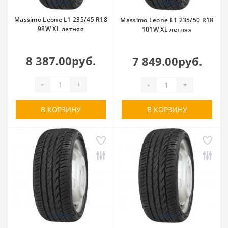
Massimo Leone L1 235/45 R18
Massimo Leone L1 235/50 R18
98W XL летняя
101W XL летняя
8 387.00руб.
7 849.00руб.
-
+
-
+
В КОРЗИНУ
В КОРЗИНУ