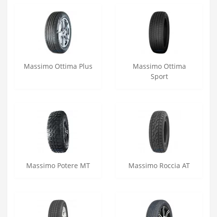
Massimo Ottima Plus
Massimo Ottima
Sport
Massimo Potere MT
Massimo Roccia AT