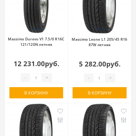
Massimo Durevo V1 7.5/0 R16C
Massimo Leone L1 205/45 R16
121/120N летняя
87W летняя
12 231.00руб.
5 282.00руб.
-
+
-
+
В КОРЗИНУ
В КОРЗИНУ