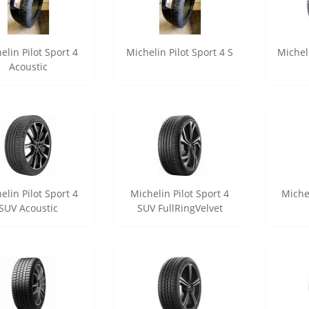
elin Pilot Sport 4
Michelin Pilot Sport 4 S
Micheli
Acoustic
elin Pilot Sport 4
Michelin Pilot Sport 4
Michel
SUV Acoustic
SUV FullRingVelvet