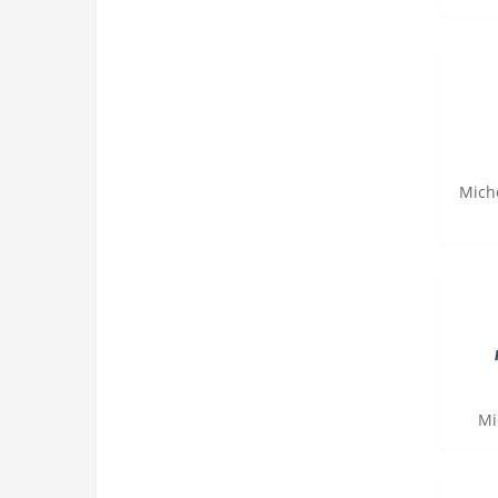
Miche
Mi