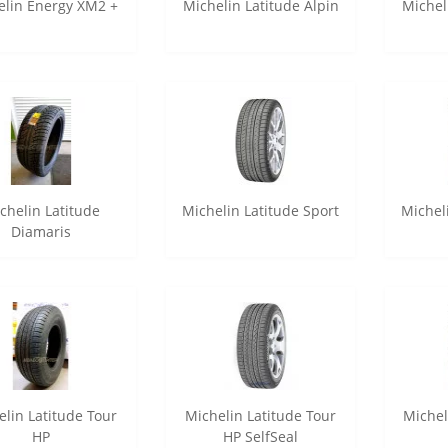
elin Energy XM2 +
Michelin Latitude Alpin
Michel
chelin Latitude
Michelin Latitude Sport
Michel
Diamaris
elin Latitude Tour
Michelin Latitude Tour
Michel
HP
HP SelfSeal