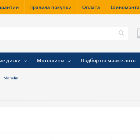
гарантии
Правила покупки
Оплата
Шиномонт
ые диски
Мотошины
Подбор по марке авто
Michelin