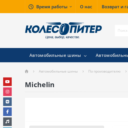
Время работы
О нас
Возврат и 
Автомобильные шины
Автомобильн
Автомобильные шины
По производителю
Michelin