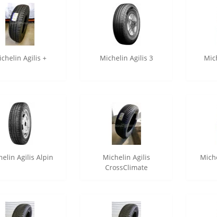
chelin Agilis +
Michelin Agilis 3
Mich
elin Agilis Alpin
Michelin Agilis
Miche
CrossClimate