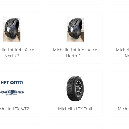
lin Latitude X-Ice
Michelin Latitude X-Ice
Michel
North 2
North 2 +
No
chelin LTX A/T2
Michelin LTX Trail
Michel