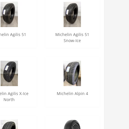
elin Agilis 51
Michelin Agilis 51
Snow-Ice
lin Agilis X-Ice
Michelin Alpin 4
North