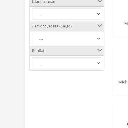
Шипованная
M
Легкогрузовая (Cargo)
Runflat
Mich