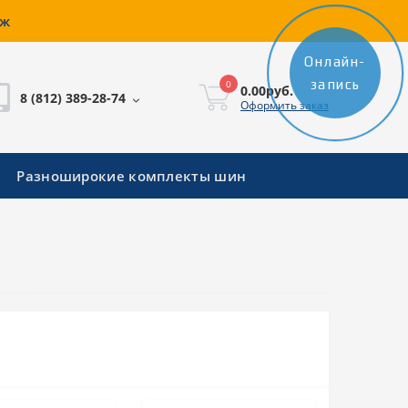
аж
Онлайн-
запись
0
0.00руб.
8 (812) 389-28-74
Оформить заказ
Разноширокие комплекты шин