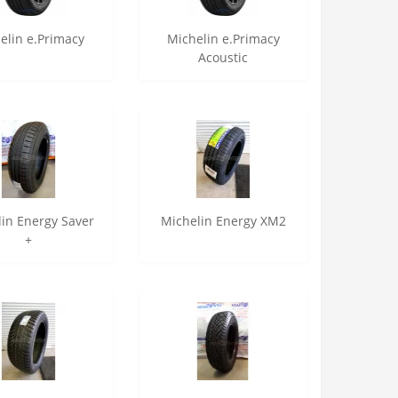
elin e.Primacy
Michelin e.Primacy
Acoustic
lin Energy Saver
Michelin Energy XM2
+