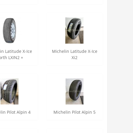
in Latitude X-Ice
Michelin Latitude X-Ice
rth LXIN2 +
Xi2
in Pilot Alpin 4
Michelin Pilot Alpin 5