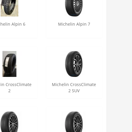
helin Alpin 6
Michelin Alpin 7
in CrossClimate
Michelin CrossClimate
2
2 SUV