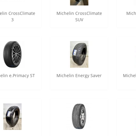
elin CrossClimate
Michelin CrossClimate
Mich
3
SUV
elin e.Primacy ST
Michelin Energy Saver
Miche