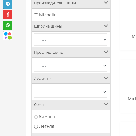
Производитель шины
Michelin
Ширина шины
Mi
Профиль шины
Диаметр
Mich
Сезон
Зимняя
Летняя