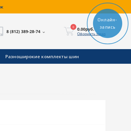
аж
Онлайн-
запись
0
0.00руб.
8 (812) 389-28-74
Оформить заказ
Разноширокие комплекты шин