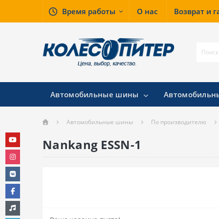
Время работы
О нас
Возврат и 
Автомобильные шины
Автомобильн
Автомобильные шины
По производителю
Nankang ESSN-1