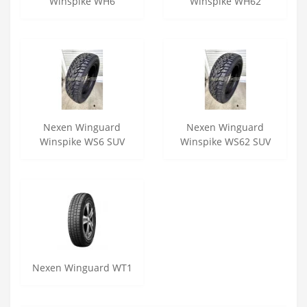
Winspike WH6
Winspike WH62
Nexen Winguard
Nexen Winguard
Winspike WS6 SUV
Winspike WS62 SUV
Nexen Winguard WT1