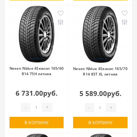
Nexen Nblue 4Season 165/60
Nexen Nblue 4Season 165/70
R14 75H летняя
R14 85T XL летняя
6 731.00руб.
5 589.00руб.
-
+
-
+
В КОРЗИНУ
В КОРЗИНУ