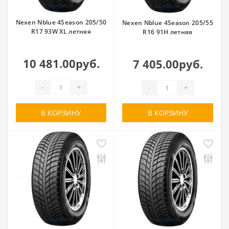
Nexen Nblue 4Season 205/50
Nexen Nblue 4Season 205/55
R17 93W XL летняя
R16 91H летняя
10 481.00руб.
7 405.00руб.
-
+
-
+
В КОРЗИНУ
В КОРЗИНУ