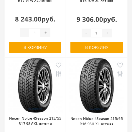
R17 91W XL летняя
R16 97V XL летняя
8 243.00руб.
9 306.00руб.
-
+
-
+
В КОРЗИНУ
В КОРЗИНУ
Nexen Nblue 4Season 215/55
Nexen Nblue 4Season 215/65
R17 98V XL летняя
R16 98H XL летняя