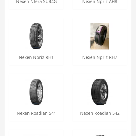
Nexen Nfera SUR4G
Nexen Npriz AH8
Nexen Npriz RH1
Nexen Npriz RH7
Nexen Roadian 541
Nexen Roadian 542