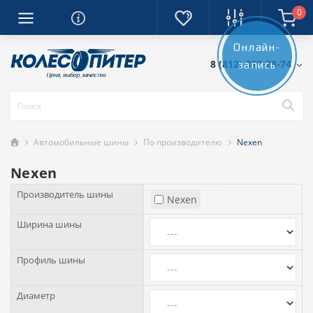
0
Онлайн-
8 (812) 389-28-74
запись
Автомобильные шины
По производителю
Nexen
Nexen
Производитель шины
Nexen
Ширина шины
Профиль шины
Диаметр