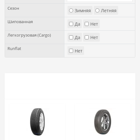
Сезон
Зимняя
Летняя
Шипованная
Да
Нет
Легкогрузовая (Cargo)
Да
Нет
Runflat
Нет