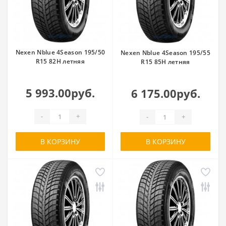
Nexen Nblue 4Season 195/50
Nexen Nblue 4Season 195/55
R15 82H летняя
R15 85H летняя
5 993.00руб.
6 175.00руб.
-
+
-
+
В КОРЗИНУ
В КОРЗИНУ