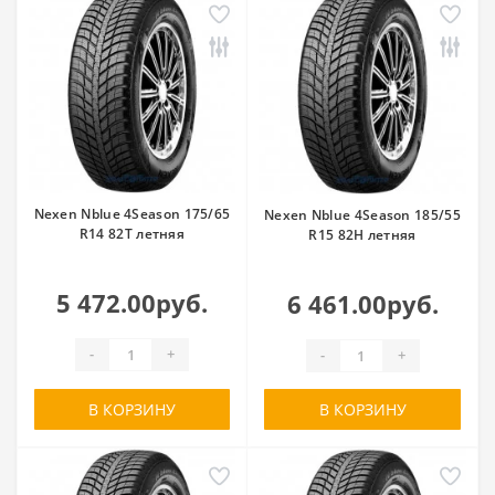
Nexen Nblue 4Season 175/65
Nexen Nblue 4Season 185/55
R14 82T летняя
R15 82H летняя
5 472.00руб.
6 461.00руб.
-
+
-
+
В КОРЗИНУ
В КОРЗИНУ