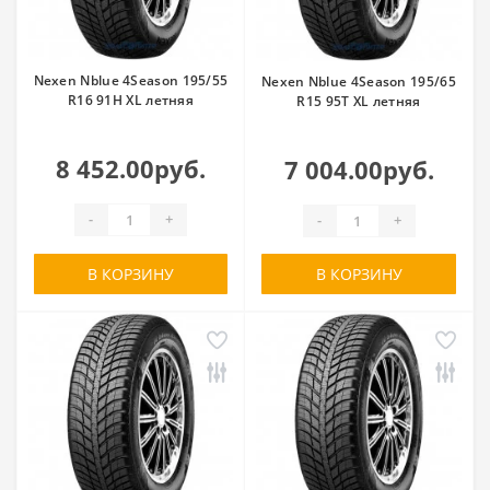
Nexen Nblue 4Season 195/55
Nexen Nblue 4Season 195/65
R16 91H XL летняя
R15 95T XL летняя
8 452.00руб.
7 004.00руб.
-
+
-
+
В КОРЗИНУ
В КОРЗИНУ