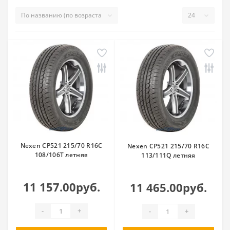
Nexen CP521 215/70 R16C
Nexen CP521 215/70 R16C
108/106T летняя
113/111Q летняя
11 157.00руб.
11 465.00руб.
-
+
-
+