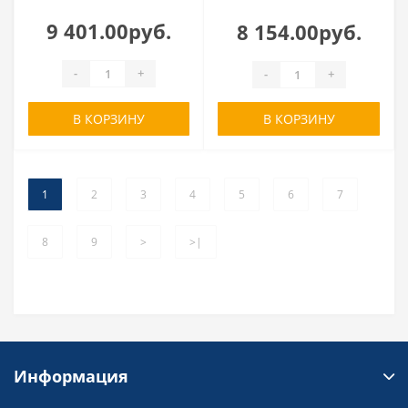
9 401.00руб.
8 154.00руб.
-
+
-
+
В КОРЗИНУ
В КОРЗИНУ
1
2
3
4
5
6
7
8
9
>
>|
Информация