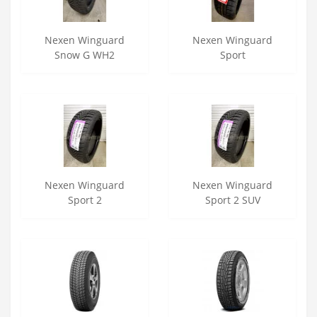
Nexen Winguard
Nexen Winguard
Snow G WH2
Sport
Nexen Winguard
Nexen Winguard
Sport 2
Sport 2 SUV