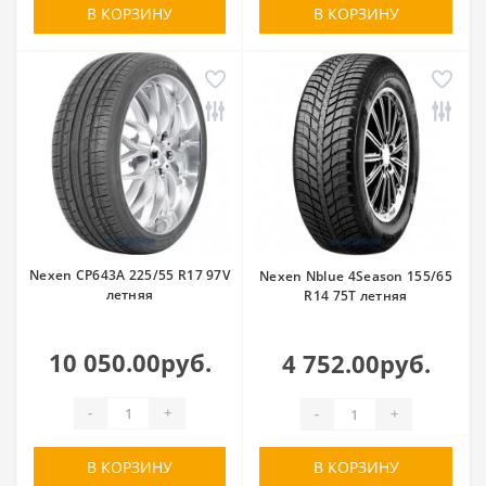
В КОРЗИНУ
В КОРЗИНУ
Nexen CP643A 225/55 R17 97V
Nexen Nblue 4Season 155/65
летняя
R14 75T летняя
10 050.00руб.
4 752.00руб.
-
+
-
+
В КОРЗИНУ
В КОРЗИНУ