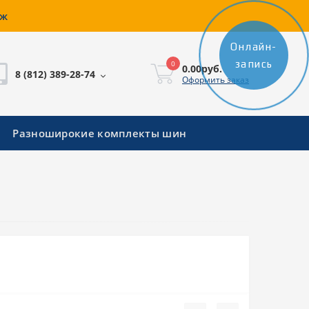
аж
Онлайн-
запись
0
0.00руб.
8 (812) 389-28-74
Оформить заказ
Разноширокие комплекты шин