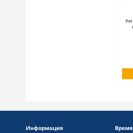
Pet
Информация
Время