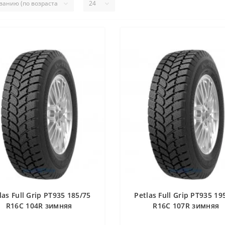
las Full Grip PT935 185/75
Petlas Full Grip PT935 19
R16C 104R зимняя
R16C 107R зимняя