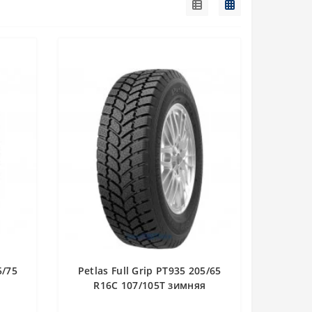
5/75
Petlas Full Grip PT935 205/65
R16C 107/105T зимняя