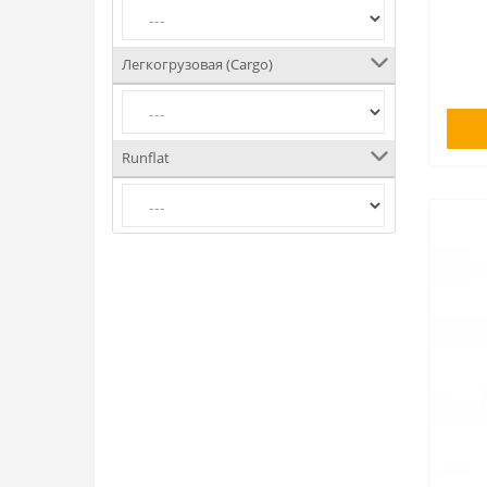
Легкогрузовая (Cargo)
Runflat