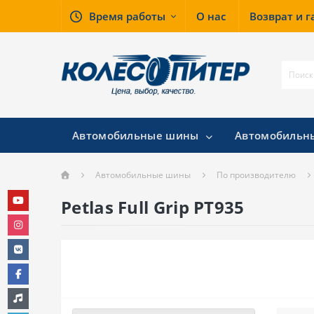
Время работы
О нас
Возврат и 
Автомобильные шины
Автомобильн
Автомобильные шины
По производителю
Petlas Full Grip PT935