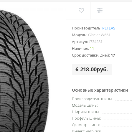
Производитель:
PETLAS
Модель:
Glacier W661
Артикул:
t734281
Наличие:
11
Срок доставки, дней:
17
6 218.00руб.
Основные характеристики
Производитель шины:
Модель шины:
Ширина шины:
Профиль шины:
Диаметр шины:
Индекс нагрузки: