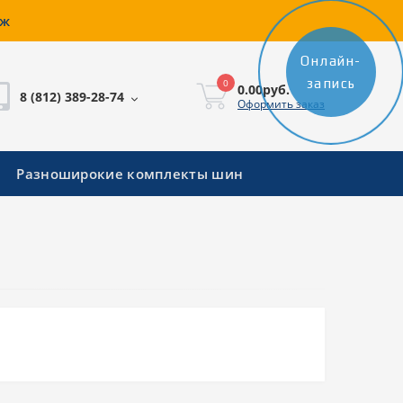
аж
Онлайн-
запись
0
0.00руб.
8 (812) 389-28-74
Оформить заказ
Разноширокие комплекты шин