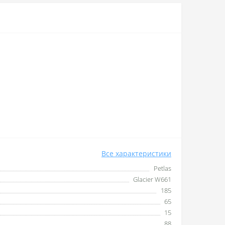
Все характеристики
Petlas
Glacier W661
185
65
15
88