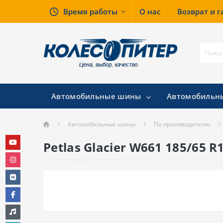
Время работы
О нас
Возврат и 
Автомобильные шины
Автомобильн
Автомобильные шины
По производителю
Petlas Glacier W661 185/65 