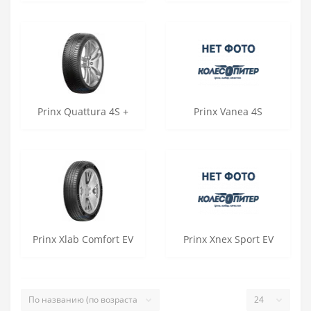
Prinx Quattura 4S +
Prinx Vanea 4S
Prinx Xlab Comfort EV
Prinx Xnex Sport EV