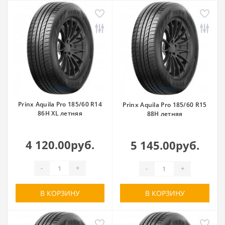
Prinx Aquila Pro 185/60 R14
Prinx Aquila Pro 185/60 R15
86H XL летняя
88H летняя
4 120.00руб.
5 145.00руб.
-
+
-
+
В КОРЗИНУ
В КОРЗИНУ