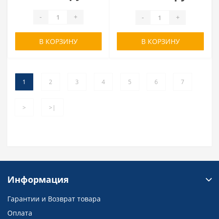
-
+
-
+
В КОРЗИНУ
В КОРЗИНУ
1
2
3
4
5
6
7
>
>|
Информация
Гарантии и Возврат товара
Оплата