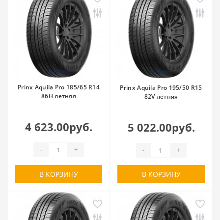
Prinx Aquila Pro 185/65 R14
Prinx Aquila Pro 195/50 R15
86H летняя
82V летняя
4 623.00руб.
5 022.00руб.
-
+
-
+
В КОРЗИНУ
В КОРЗИНУ