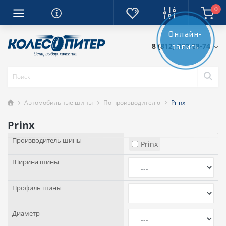
0
Онлайн-
8 (812) 389-28-74
запись
Автомобильные шины
По производителю
Prinx
Prinx
Производитель шины
Prinx
Ширина шины
Профиль шины
Диаметр