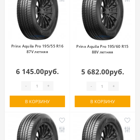
Prinx Aquila Pro 195/55 R16
Prinx Aquila Pro 195/60 R15
87V летняя
88V летняя
6 145.00руб.
5 682.00руб.
-
+
-
+
В КОРЗИНУ
В КОРЗИНУ