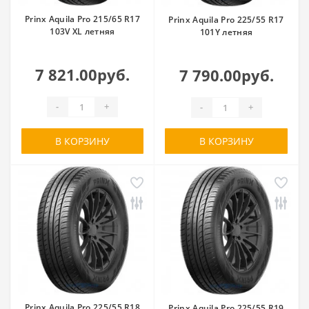
Prinx Aquila Pro 215/65 R17
Prinx Aquila Pro 225/55 R17
103V XL летняя
101Y летняя
7 821.00руб.
7 790.00руб.
-
+
-
+
В КОРЗИНУ
В КОРЗИНУ
Prinx Aquila Pro 225/55 R18
Prinx Aquila Pro 225/55 R19