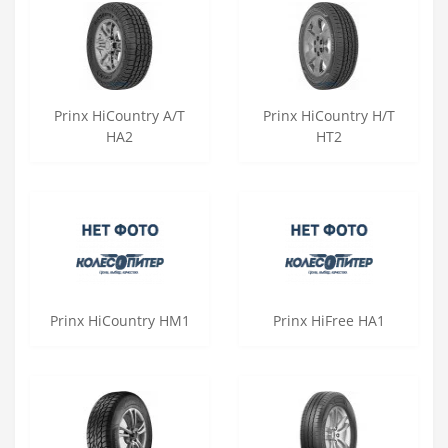
Prinx HiCountry A/T
Prinx HiCountry H/T
HA2
HT2
Prinx HiCountry HM1
Prinx HiFree HA1