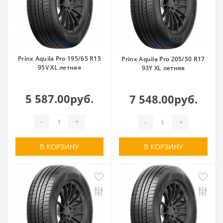
Prinx Aquila Pro 195/65 R15
Prinx Aquila Pro 205/50 R17
95V XL летняя
93Y XL летняя
5 587.00руб.
7 548.00руб.
-
+
-
+
В КОРЗИНУ
В КОРЗИНУ