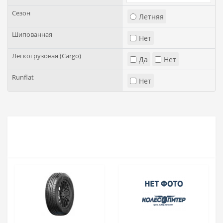
Сезон
Летняя
Шипованная
Нет
Легкогрузовая (Cargo)
Да
Нет
Runflat
Нет