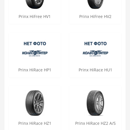
Prinx HiFree HV1
Prinx HiFree HV2
Prinx HiRace HP1
Prinx HiRace HU1
Prinx HiRace HZ1
Prinx HiRace HZ2 A/S