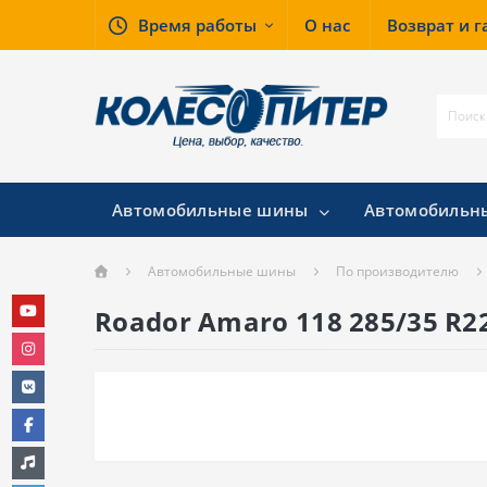
Время работы
О нас
Возврат и 
Автомобильные шины
Автомобильн
Автомобильные шины
По производителю
Roador Amaro 118 285/35 R2