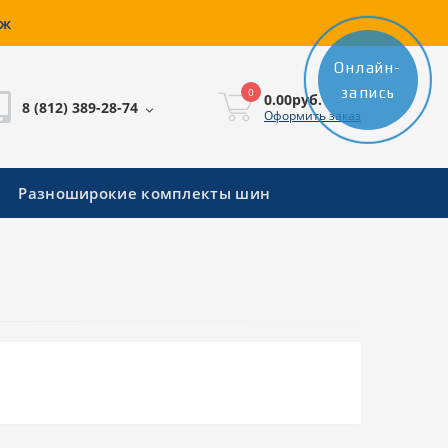
аж
Онлайн-
запись
0
0.00руб.
8 (812) 389-28-74
Оформить заказ
Разноширокие комплекты шин