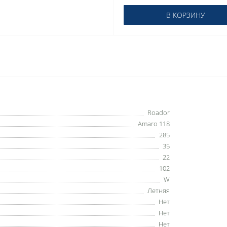
В КОРЗИНУ
Roador
Amaro 118
285
35
22
102
W
Летняя
Нет
Нет
Нет