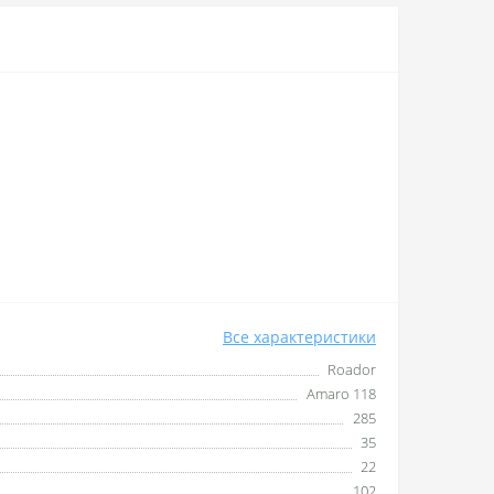
Все характеристики
Roador
Amaro 118
285
35
22
102