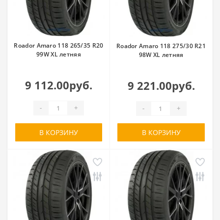
Roador Amaro 118 265/35 R20
Roador Amaro 118 275/30 R21
99W XL летняя
98W XL летняя
9 112.00руб.
9 221.00руб.
-
+
-
+
В КОРЗИНУ
В КОРЗИНУ