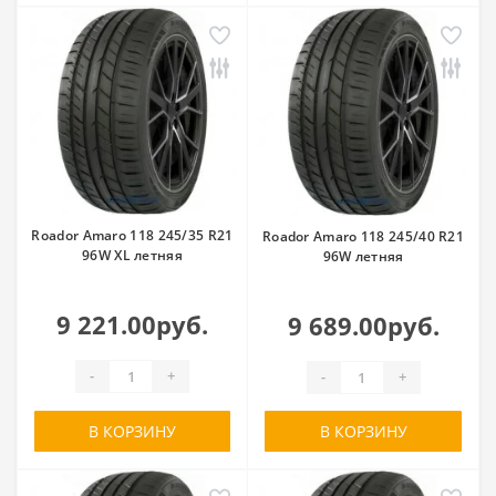
Roador Amaro 118 245/35 R21
Roador Amaro 118 245/40 R21
96W XL летняя
96W летняя
9 221.00руб.
9 689.00руб.
-
+
-
+
В КОРЗИНУ
В КОРЗИНУ