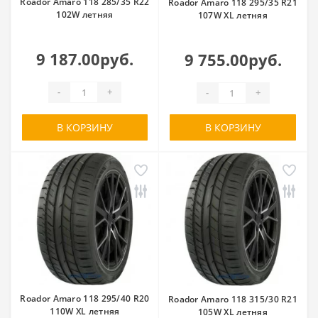
Roador Amaro 118 285/35 R22
Roador Amaro 118 295/35 R21
102W летняя
107W XL летняя
9 187.00руб.
9 755.00руб.
-
+
-
+
В КОРЗИНУ
В КОРЗИНУ
Roador Amaro 118 295/40 R20
Roador Amaro 118 315/30 R21
110W XL летняя
105W XL летняя