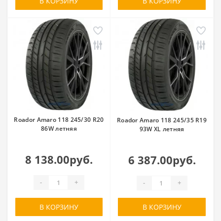
В КОРЗИНУ
В КОРЗИНУ
Roador Amaro 118 245/30 R20
Roador Amaro 118 245/35 R19
86W летняя
93W XL летняя
8 138.00руб.
6 387.00руб.
-
+
-
+
В КОРЗИНУ
В КОРЗИНУ