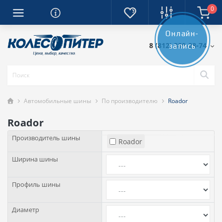
0
Онлайн-
8 (812) 389-28-74
запись
Автомобильные шины
По производителю
Roador
Roador
Производитель шины
Roador
Ширина шины
Профиль шины
Диаметр