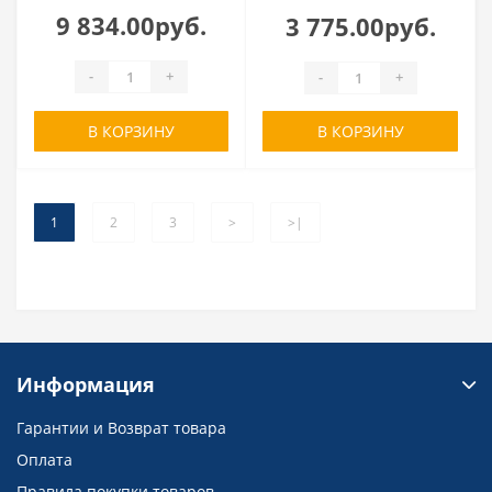
9 834.00руб.
3 775.00руб.
-
+
-
+
В КОРЗИНУ
В КОРЗИНУ
1
2
3
>
>|
Информация
Гарантии и Возврат товара
Оплата
Правила покупки товаров