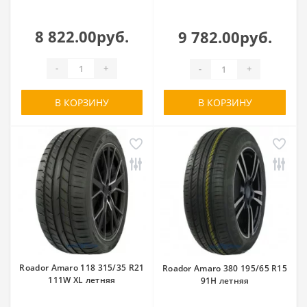
8 822.00руб.
9 782.00руб.
-
+
-
+
В КОРЗИНУ
В КОРЗИНУ
Roador Amaro 118 315/35 R21
Roador Amaro 380 195/65 R15
111W XL летняя
91H летняя