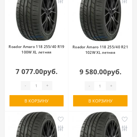
Roador Amaro 118 255/40 R19
Roador Amaro 118 255/40 R21
100W XL летняя
102W XL летняя
7 077.00руб.
9 580.00руб.
-
+
-
+
В КОРЗИНУ
В КОРЗИНУ