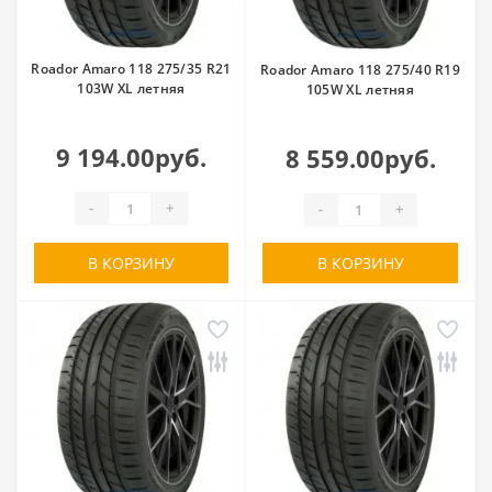
Roador Amaro 118 275/35 R21
Roador Amaro 118 275/40 R19
103W XL летняя
105W XL летняя
9 194.00руб.
8 559.00руб.
-
+
-
+
В КОРЗИНУ
В КОРЗИНУ