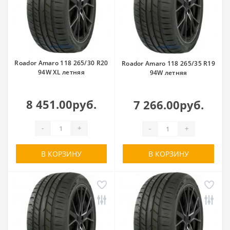
Roador Amaro 118 265/30 R20
Roador Amaro 118 265/35 R19
94W XL летняя
94W летняя
8 451.00руб.
7 266.00руб.
-
+
-
+
В КОРЗИНУ
В КОРЗИНУ