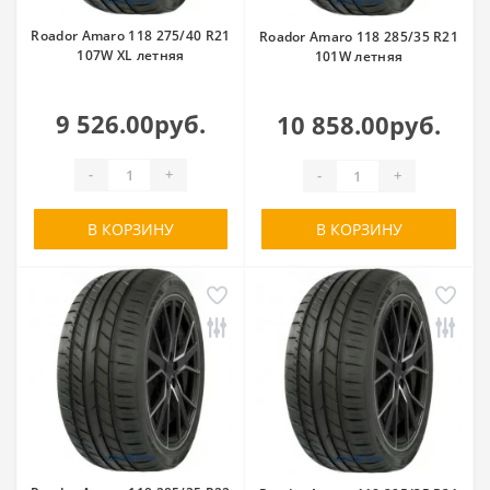
Roador Amaro 118 275/40 R21
Roador Amaro 118 285/35 R21
107W XL летняя
101W летняя
9 526.00руб.
10 858.00руб.
-
+
-
+
В КОРЗИНУ
В КОРЗИНУ