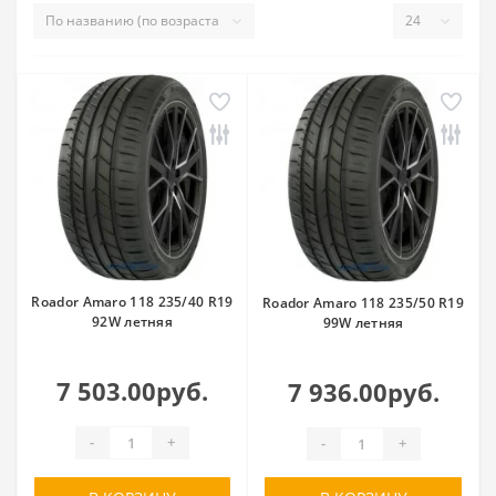
Roador Amaro 118 235/40 R19
Roador Amaro 118 235/50 R19
92W летняя
99W летняя
7 503.00руб.
7 936.00руб.
-
+
-
+