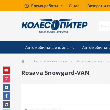
Время работы
О нас
Возврат и 
Автомобильные шины
Автомобильн
Автомобильные шины
По производителю
Rosava Snowgard-VAN