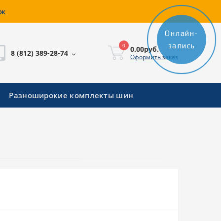
аж
Онлайн-
запись
0
0.00руб.
8 (812) 389-28-74
Оформить заказ
Разноширокие комплекты шин