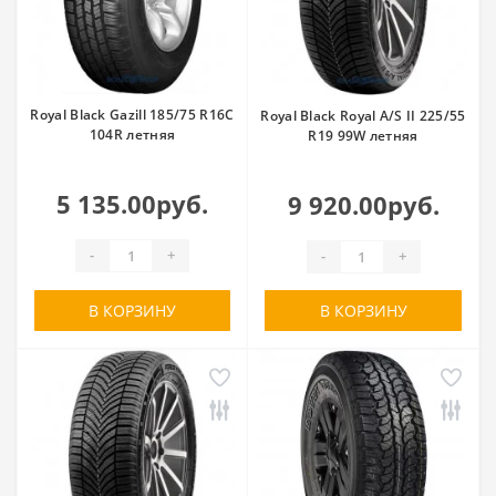
Royal Black Gazill 185/75 R16C
Royal Black Royal A/S II 225/55
104R летняя
R19 99W летняя
5 135.00руб.
9 920.00руб.
-
+
-
+
В КОРЗИНУ
В КОРЗИНУ