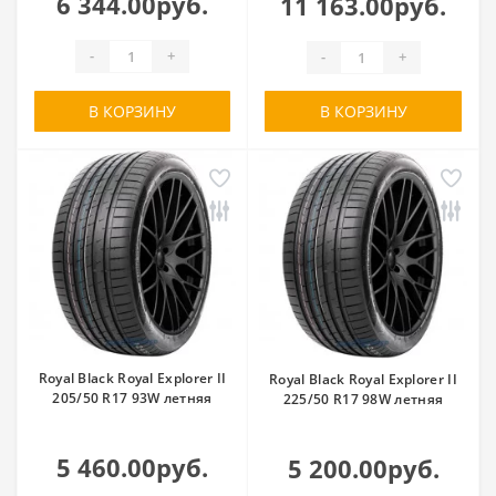
6 344.00руб.
11 163.00руб.
-
+
-
+
В КОРЗИНУ
В КОРЗИНУ
Royal Black Royal Explorer II
Royal Black Royal Explorer II
205/50 R17 93W летняя
225/50 R17 98W летняя
5 460.00руб.
5 200.00руб.