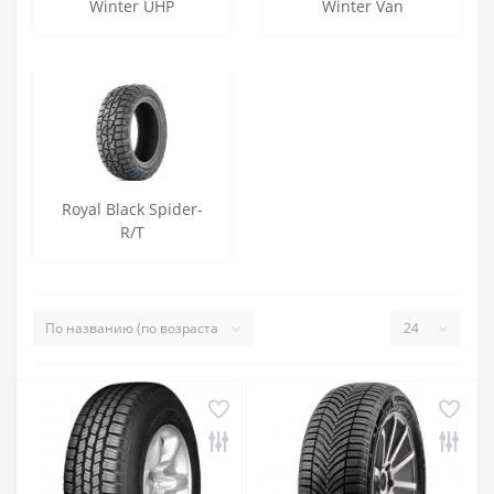
Winter UHP
Winter Van
Royal Black Spider-
R/T