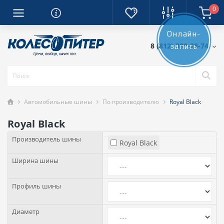
0
Онлайн-
8 (812) 389-28-74
запись
Автомобильные шины
По производителю
Royal Black
Royal Black
Производитель шины
Royal Black
Ширина шины
Профиль шины
Диаметр