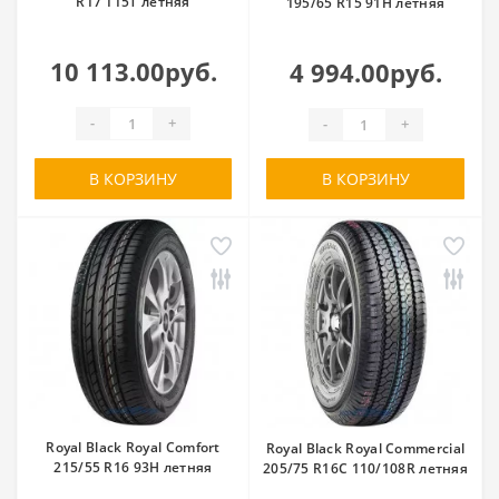
R17 115T летняя
195/65 R15 91H летняя
10 113.00руб.
4 994.00руб.
-
+
-
+
В КОРЗИНУ
В КОРЗИНУ
Royal Black Royal Comfort
Royal Black Royal Commercial
215/55 R16 93H летняя
205/75 R16C 110/108R летняя