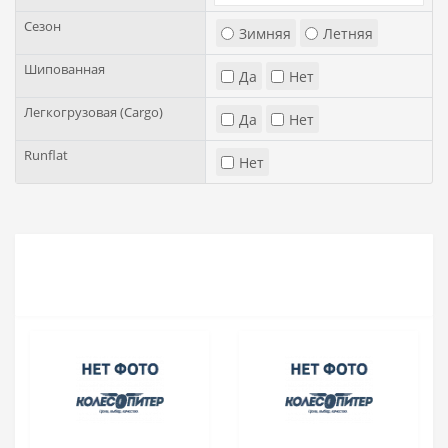
Сезон
Зимняя
Летняя
Шипованная
Да
Нет
Легкогрузовая (Cargo)
Да
Нет
Runflat
Нет