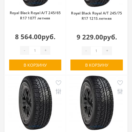
Royal Black Royal A/T 245/65
Royal Black Royal A/T 245/75
R17 107T летняя
R17 121S летняя
8 564.00руб.
9 229.00руб.
-
+
-
+
В КОРЗИНУ
В КОРЗИНУ