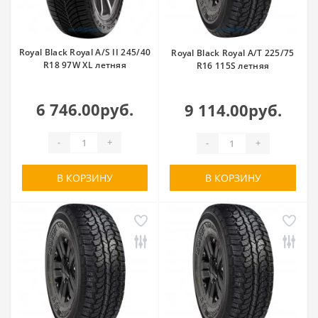
Royal Black Royal A/S II 245/40
Royal Black Royal A/T 225/75
R18 97W XL летняя
R16 115S летняя
6 746.00руб.
9 114.00руб.
-
+
-
+
В КОРЗИНУ
В КОРЗИНУ