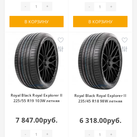
-
+
-
+
В КОРЗИНУ
В КОРЗИНУ
Royal Black Royal Explorer II
Royal Black Royal Explorer II
225/55 R19 103W летняя
235/45 R18 98W летняя
7 847.00руб.
6 318.00руб.
-
+
-
+