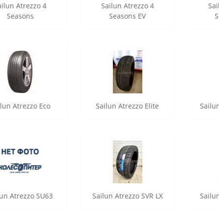
ailun Atrezzo 4
Sailun Atrezzo 4
Sai
Seasons
Seasons EV
S
ilun Atrezzo Eco
Sailun Atrezzo Elite
Sailun
lun Atrezzo SU63
Sailun Atrezzo SVR LX
Sailu