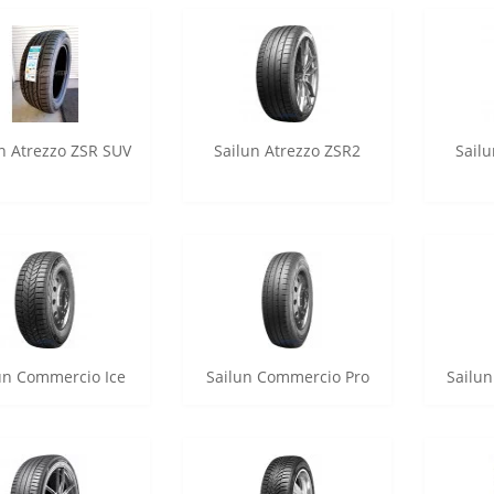
n Atrezzo ZSR SUV
Sailun Atrezzo ZSR2
Sail
un Commercio Ice
Sailun Commercio Pro
Sailu