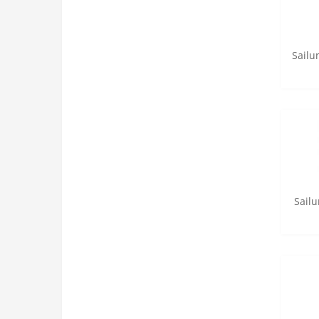
Sailu
Sailu