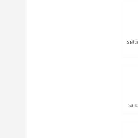
Sailu
Sail