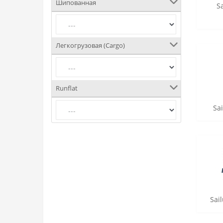
Шипованная
S
Легкогрузовая (Cargo)
Runflat
Sa
Sai