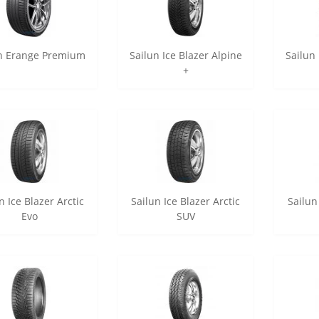
n Erange Premium
Sailun Ice Blazer Alpine
Sailun 
+
n Ice Blazer Arctic
Sailun Ice Blazer Arctic
Sailun
Evo
SUV