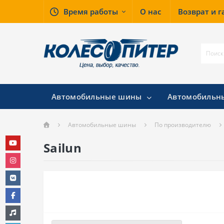
Время работы
О нас
Возврат и 
Автомобильные шины
Автомобильн
Автомобильные шины
По производителю
Sailun