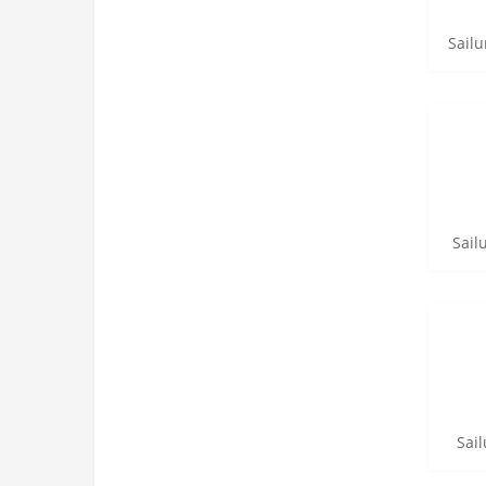
Sailu
Sail
Sai