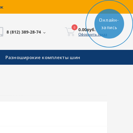
аж
Онлайн-
запись
0
0.00руб.
8 (812) 389-28-74
Оформить заказ
Разноширокие комплекты шин