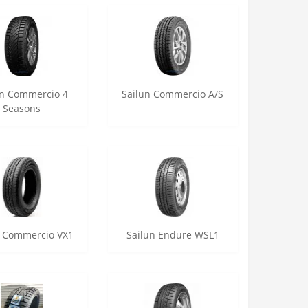
un Commercio 4
Sailun Commercio A/S
Seasons
n Commercio VX1
Sailun Endure WSL1