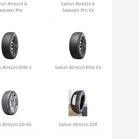
lun Atrezzo 4
Sailun Atrezzo 4
easons Pro
Seasons Pro EV
 Atrezzo Elite 2
Sailun Atrezzo Elite EV
n Atrezzo Z4+AS
Sailun Atrezzo ZSR