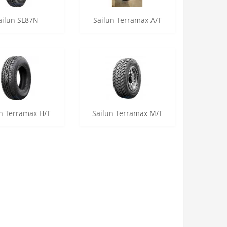
ailun SL87N
Sailun Terramax A/T
n Terramax H/T
Sailun Terramax M/T