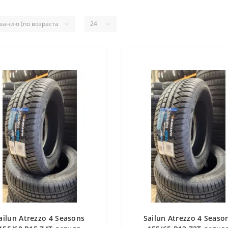
ailun Atrezzo 4 Seasons
Sailun Atrezzo 4 Seaso