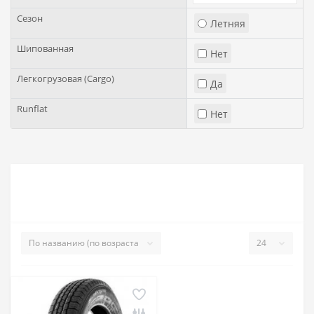
Сезон
Летняя
Шипованная
Нет
Легкогрузовая (Cargo)
Да
Runflat
Нет