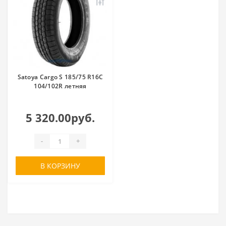
Satoya Cargo S 185/75 R16C
104/102R летняя
5 320.00руб.
-
+
В КОРЗИНУ